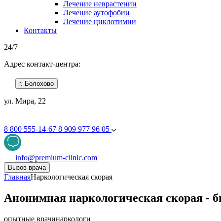
Лечение неврастении
Лечение аутофобии
Лечение циклотимии
Контакты
24/7
Адрес контакт-центра:
г. Болохово
ул. Мира, 22
8 800 555-14-67
8 909 977 96 05
info@premium-clinic.com
Вызов врача
Главная
Наркологическая скорая
Анонимная наркологическая скорая - б
опытные врачи
наркологи