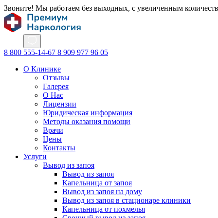
Звоните! Мы работаем без выходных, с увеличенным количест
8 800 555-14-67
8 909 977 96 05
О Клинике
Отзывы
Галерея
О Нас
Лицензии
Юридическая информация
Методы оказания помощи
Врачи
Цены
Контакты
Услуги
Вывод из запоя
Вывод из запоя
Капельница от запоя
Вывод из запоя на дому
Вывод из запоя в стационаре клиники
Капельница от похмелья
Срочный вывод из запоя