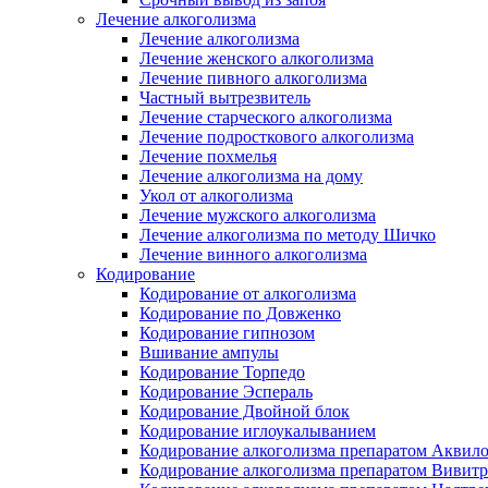
Лечение алкоголизма
Лечение алкоголизма
Лечение женского алкоголизма
Лечение пивного алкоголизма
Частный вытрезвитель
Лечение старческого алкоголизма
Лечение подросткового алкоголизма
Лечение похмелья
Лечение алкоголизма на дому
Укол от алкоголизма
Лечение мужского алкоголизма
Лечение алкоголизма по методу Шичко
Лечение винного алкоголизма
Кодирование
Кодирование от алкоголизма
Кодирование по Довженко
Кодирование гипнозом
Вшивание ампулы
Кодирование Торпедо
Кодирование Эспераль
Кодирование Двойной блок
Кодирование иглоукалыванием
Кодирование алкоголизма препаратом Аквил
Кодирование алкоголизма препаратом Вивит