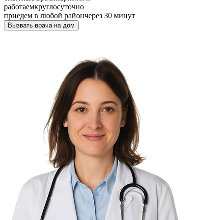
работаем
круглосуточно
приедем в любой район
через 30 минут
Вызвать врача на дом