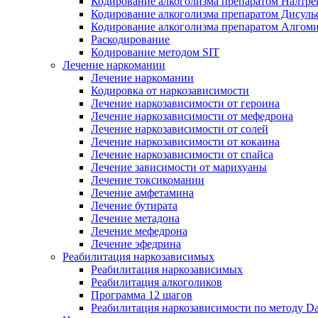
Кодирование алкоголизма препаратом Налтре
Кодирование алкоголизма препаратом Дисул
Кодирование алкоголизма препаратом Алгом
Раскодирование
Кодирование методом SIT
Лечение наркомании
Лечение наркомании
Кодировка от наркозависимости
Лечение наркозависимости от героина
Лечение наркозависимости от мефедрона
Лечение наркозависимости от солей
Лечение наркозависимости от кокаина
Лечение наркозависимости от спайса
Лечение зависимости от марихуаны
Лечение токсикомании
Лечение амфетамина
Лечение бутирата
Лечение метадона
Лечение мефедрона
Лечение эфедрина
Реабилитация наркозависимых
Реабилитация наркозависимых
Реабилитация алкоголиков
Программа 12 шагов
Реабилитация наркозависимости по методу D