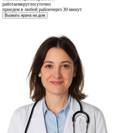
работаем
круглосуточно
приедем в любой район
через 30 минут
Вызвать врача на дом