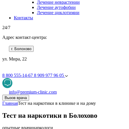
Лечение неврастении
Лечение аутофобии
Лечение циклотимии
Контакты
24/7
Адрес контакт-центра:
г. Болохово
ул. Мира, 22
8 800 555-14-67
8 909 977 96 05
info@premium-clinic.com
Вызов врача
Главная
Тест на наркотики в клинике и на дому
Тест на наркотики в Болохово
опытные врачи
наркологи