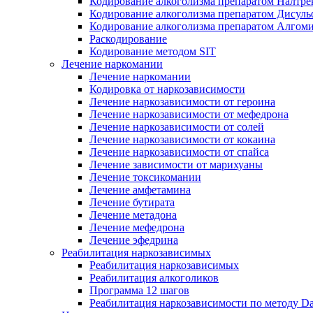
Кодирование алкоголизма препаратом Налтре
Кодирование алкоголизма препаратом Дисул
Кодирование алкоголизма препаратом Алгом
Раскодирование
Кодирование методом SIT
Лечение наркомании
Лечение наркомании
Кодировка от наркозависимости
Лечение наркозависимости от героина
Лечение наркозависимости от мефедрона
Лечение наркозависимости от солей
Лечение наркозависимости от кокаина
Лечение наркозависимости от спайса
Лечение зависимости от марихуаны
Лечение токсикомании
Лечение амфетамина
Лечение бутирата
Лечение метадона
Лечение мефедрона
Лечение эфедрина
Реабилитация наркозависимых
Реабилитация наркозависимых
Реабилитация алкоголиков
Программа 12 шагов
Реабилитация наркозависимости по методу D