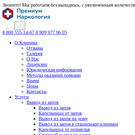
Звоните! Мы работаем без выходных, с увеличенным количест
8 800 555-14-67
8 909 977 96 05
О Клинике
Отзывы
Галерея
О Нас
Лицензии
Юридическая информация
Методы оказания помощи
Врачи
Цены
Контакты
Услуги
Вывод из запоя
Вывод из запоя
Капельница от запоя
Вывод из запоя на дому
Вывод из запоя в стационаре клиники
Капельница от похмелья
Срочный вывод из запоя