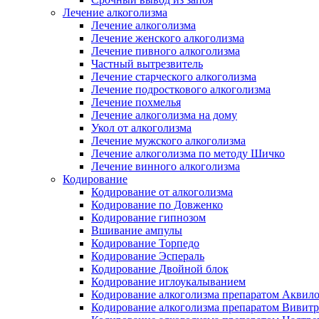
Лечение алкоголизма
Лечение алкоголизма
Лечение женского алкоголизма
Лечение пивного алкоголизма
Частный вытрезвитель
Лечение старческого алкоголизма
Лечение подросткового алкоголизма
Лечение похмелья
Лечение алкоголизма на дому
Укол от алкоголизма
Лечение мужского алкоголизма
Лечение алкоголизма по методу Шичко
Лечение винного алкоголизма
Кодирование
Кодирование от алкоголизма
Кодирование по Довженко
Кодирование гипнозом
Вшивание ампулы
Кодирование Торпедо
Кодирование Эспераль
Кодирование Двойной блок
Кодирование иглоукалыванием
Кодирование алкоголизма препаратом Аквил
Кодирование алкоголизма препаратом Вивит