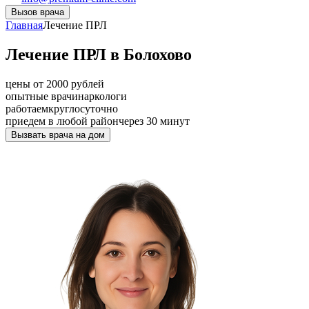
Вызов врача
Главная
Лечение ПРЛ
Лечение ПРЛ в Болохово
цены от 2000 рублей
опытные врачи
наркологи
работаем
круглосуточно
приедем в любой район
через 30 минут
Вызвать врача на дом