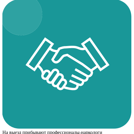
На выезд прибывают профессионалы-наркологи