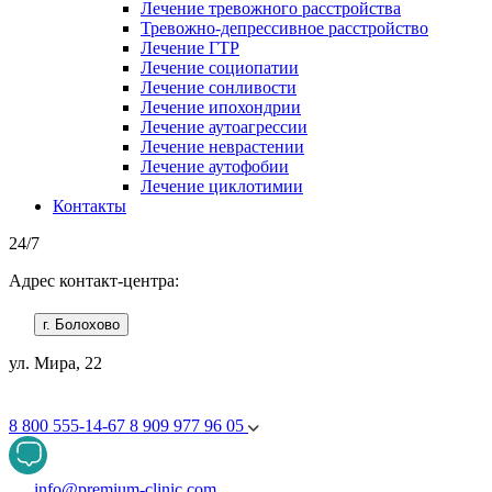
Лечение тревожного расстройства
Тревожно-депрессивное расстройство
Лечение ГТР
Лечение социопатии
Лечение сонливости
Лечение ипохондрии
Лечение аутоагрессии
Лечение неврастении
Лечение аутофобии
Лечение циклотимии
Контакты
24/7
Адрес контакт-центра:
г. Болохово
ул. Мира, 22
8 800 555-14-67
8 909 977 96 05
info@premium-clinic.com