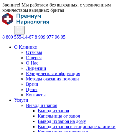
Звоните! Мы работаем без выходных, с увеличенным
количеством выездных бригад
8 800 555-14-67
8 909 977 96 05
О Клинике
Отзывы
Галерея
О Нас
Лицензии
Юридическая информация
Методы оказания помощи
Врачи
Цены
Контакты
Услуги
Вывод из запоя
Вывод из запоя
Капельница от запоя
Вывод из запоя на дому
Вывод из запоя в стационаре клиники
Капельница от похмелья