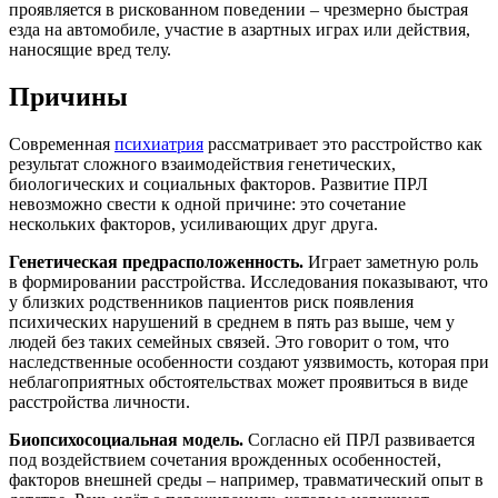
проявляется в рискованном поведении – чрезмерно быстрая
езда на автомобиле, участие в азартных играх или действия,
наносящие вред телу.
Причины
Современная
психиатрия
рассматривает это расстройство как
результат сложного взаимодействия генетических,
биологических и социальных факторов. Развитие ПРЛ
невозможно свести к одной причине: это сочетание
нескольких факторов, усиливающих друг друга.
Генетическая предрасположенность.
Играет заметную роль
в формировании расстройства. Исследования показывают, что
у близких родственников пациентов риск появления
психических нарушений в среднем в пять раз выше, чем у
людей без таких семейных связей. Это говорит о том, что
наследственные особенности создают уязвимость, которая при
неблагоприятных обстоятельствах может проявиться в виде
расстройства личности.
Биопсихосоциальная модель.
Согласно ей ПРЛ развивается
под воздействием сочетания врожденных особенностей,
факторов внешней среды – например, травматический опыт в