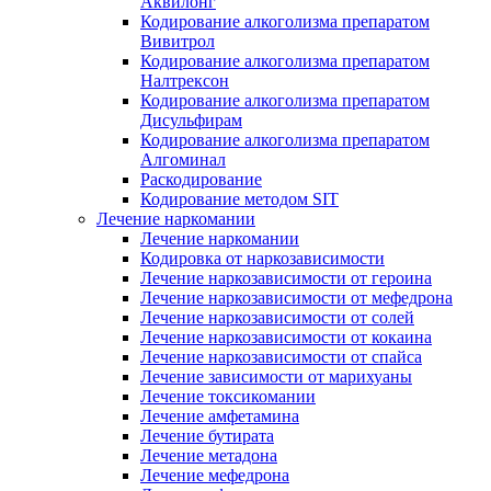
Аквилонг
Кодирование алкоголизма препаратом
Вивитрол
Кодирование алкоголизма препаратом
Налтрексон
Кодирование алкоголизма препаратом
Дисульфирам
Кодирование алкоголизма препаратом
Алгоминал
Раскодирование
Кодирование методом SIT
Лечение наркомании
Лечение наркомании
Кодировка от наркозависимости
Лечение наркозависимости от героина
Лечение наркозависимости от мефедрона
Лечение наркозависимости от солей
Лечение наркозависимости от кокаина
Лечение наркозависимости от спайса
Лечение зависимости от марихуаны
Лечение токсикомании
Лечение амфетамина
Лечение бутирата
Лечение метадона
Лечение мефедрона