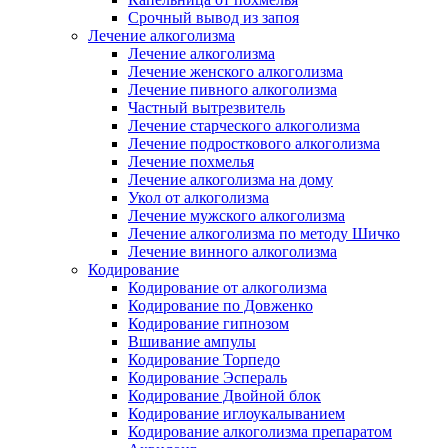
Срочный вывод из запоя
Лечение алкоголизма
Лечение алкоголизма
Лечение женского алкоголизма
Лечение пивного алкоголизма
Частный вытрезвитель
Лечение старческого алкоголизма
Лечение подросткового алкоголизма
Лечение похмелья
Лечение алкоголизма на дому
Укол от алкоголизма
Лечение мужского алкоголизма
Лечение алкоголизма по методу Шичко
Лечение винного алкоголизма
Кодирование
Кодирование от алкоголизма
Кодирование по Довженко
Кодирование гипнозом
Вшивание ампулы
Кодирование Торпедо
Кодирование Эспераль
Кодирование Двойной блок
Кодирование иглоукалыванием
Кодирование алкоголизма препаратом