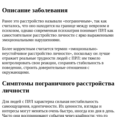
Описание заболевания
Ранее это расстройство называли «пограничным», так как
считалось, что оно находится на границе между неврозом и
психозом, однако современная психиатрия понимает ПРЛ как
самостоятельное расстройство личности с ярко выраженными
эмоциональными нарушениями.
Более корректным считается термин «эмоционально-
неустойчивое расстройство личности», поскольку он лучше
отражает реальные трудности людей с ПРЛ: им тяжело
контролировать свои реакции, сохранять стабильность в
поведении, строить доверительные отношения с
окружающими.
Симптомы пограничного расстройства
личности
Для людей с ПРЛ характерна сильная нестабильность
самоощущения, идентичности. Их ценности, взгляды и
интересы могут меняться очень быстро, иногда изо дня в день.
Часто они воспринимают события через крайности: что-то