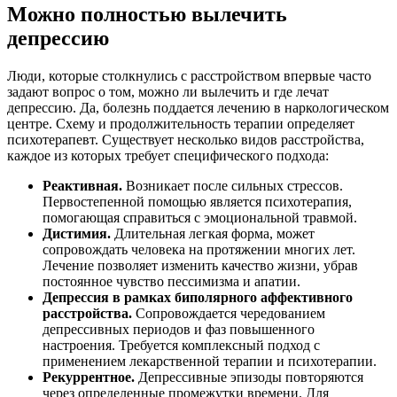
Можно полностью вылечить
депрессию
Люди, которые столкнулись с расстройством впервые часто
задают вопрос о том, можно ли вылечить и где лечат
депрессию. Да, болезнь поддается лечению в наркологическом
центре. Схему и продолжительность терапии определяет
психотерапевт. Существует несколько видов расстройства,
каждое из которых требует специфического подхода:
Реактивная.
Возникает после сильных стрессов.
Первостепенной помощью является психотерапия,
помогающая справиться с эмоциональной травмой.
Дистимия.
Длительная легкая форма, может
сопровождать человека на протяжении многих лет.
Лечение позволяет изменить качество жизни, убрав
постоянное чувство пессимизма и апатии.
Депрессия в рамках биполярного аффективного
расстройства.
Сопровождается чередованием
депрессивных периодов и фаз повышенного
настроения. Требуется комплексный подход с
применением лекарственной терапии и психотерапии.
Рекуррентное.
Депрессивные эпизоды повторяются
через определенные промежутки времени. Для