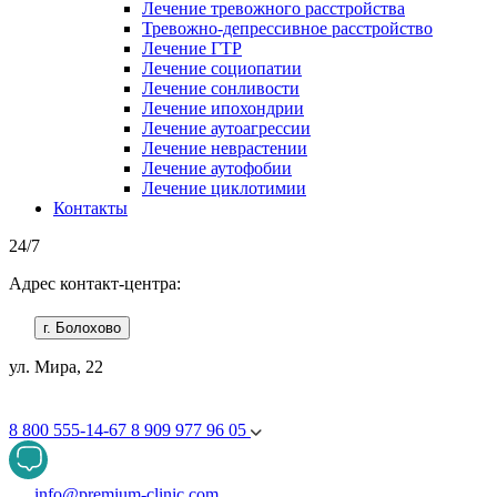
Лечение тревожного расстройства
Тревожно-депрессивное расстройство
Лечение ГТР
Лечение социопатии
Лечение сонливости
Лечение ипохондрии
Лечение аутоагрессии
Лечение неврастении
Лечение аутофобии
Лечение циклотимии
Контакты
24/7
Адрес контакт-центра:
г. Болохово
ул. Мира, 22
8 800 555-14-67
8 909 977 96 05
info@premium-clinic.com