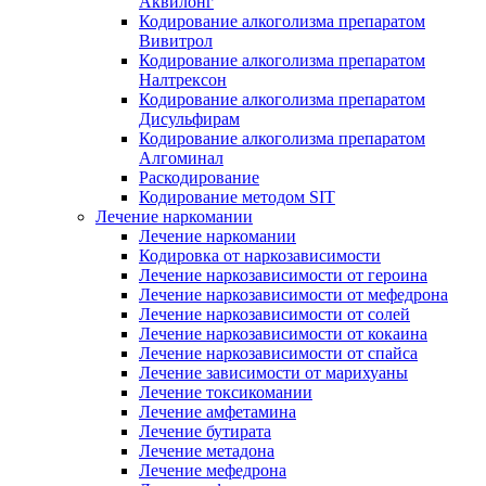
Аквилонг
Кодирование алкоголизма препаратом
Вивитрол
Кодирование алкоголизма препаратом
Налтрексон
Кодирование алкоголизма препаратом
Дисульфирам
Кодирование алкоголизма препаратом
Алгоминал
Раскодирование
Кодирование методом SIT
Лечение наркомании
Лечение наркомании
Кодировка от наркозависимости
Лечение наркозависимости от героина
Лечение наркозависимости от мефедрона
Лечение наркозависимости от солей
Лечение наркозависимости от кокаина
Лечение наркозависимости от спайса
Лечение зависимости от марихуаны
Лечение токсикомании
Лечение амфетамина
Лечение бутирата
Лечение метадона
Лечение мефедрона