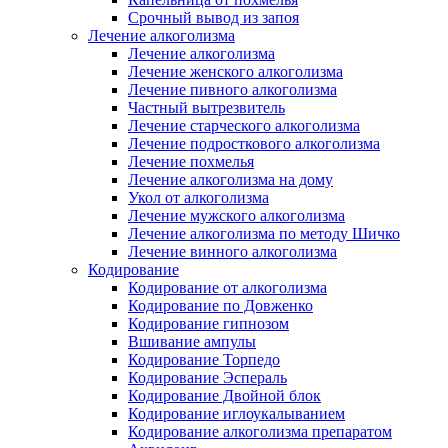
Срочный вывод из запоя
Лечение алкоголизма
Лечение алкоголизма
Лечение женского алкоголизма
Лечение пивного алкоголизма
Частный вытрезвитель
Лечение старческого алкоголизма
Лечение подросткового алкоголизма
Лечение похмелья
Лечение алкоголизма на дому
Укол от алкоголизма
Лечение мужского алкоголизма
Лечение алкоголизма по методу Шичко
Лечение винного алкоголизма
Кодирование
Кодирование от алкоголизма
Кодирование по Довженко
Кодирование гипнозом
Вшивание ампулы
Кодирование Торпедо
Кодирование Эспераль
Кодирование Двойной блок
Кодирование иглоукалыванием
Кодирование алкоголизма препаратом