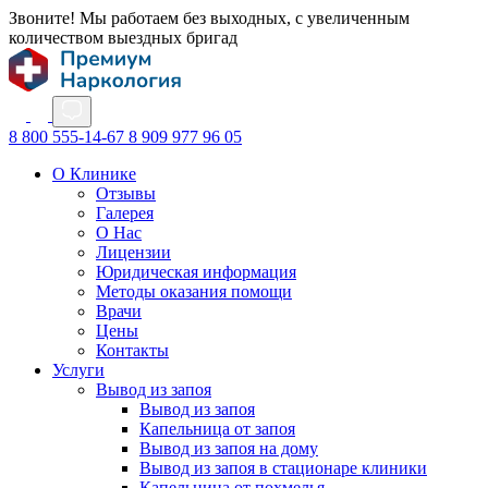
Звоните! Мы работаем без выходных, с увеличенным
количеством выездных бригад
8 800 555-14-67
8 909 977 96 05
О Клинике
Отзывы
Галерея
О Нас
Лицензии
Юридическая информация
Методы оказания помощи
Врачи
Цены
Контакты
Услуги
Вывод из запоя
Вывод из запоя
Капельница от запоя
Вывод из запоя на дому
Вывод из запоя в стационаре клиники
Капельница от похмелья