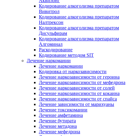
Аквилонг
Кодирование алкоголизма препаратом
Вивитрол
Кодирование алкоголизма препаратом
Налтрексон
Кодирование алкоголизма препаратом
Дисульфирам
Кодирование алкоголизма препаратом
Алгоминал
Раскодирование
Кодирование методом SIT
Лечение наркомании
Лечение наркомании
Кодировка от наркозависимости
Лечение наркозависимости от героина
Лечение наркозависимости от мефедрона
Лечение наркозависимости от солей
Лечение наркозависимости от кокаина
Лечение наркозависимости от спайса
Лечение зависимости от марихуаны
Лечение токсикомании
Лечение амфетамина
Лечение бутирата
Лечение метадона
Лечение мефедрона