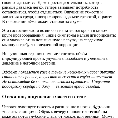
словно задыхается. Даже простая деятельность, которая
раньше давалась легко, теперь вызывает потребность
остановиться, чтобы отдышаться. Ощущение тяжести и
давления в груди, иногда сопровождаемое тревогой, страхом.
В положении лёжа может становиться хуже.
Это состояние часто возникает из-за застоя крови в малом
круге кровообращения. Такие симптомы нельзя игнорировать:
они указывают на повышенную нагрузку на сердечную
мышцу и требует немедленной коррекции.
Инфузионная терапия помогает снизить объём
циркулирующей крови, улучшить газообмен и уменьшить
давление в лёгочной артерии.
Эффект появляется уже в течение нескольких часов: дыхание
становится ровнее, а чувство тяжести в груди — исчезает.
Не оставляйте без внимания сигналы организма. Получите
поддержку сердца на дому — вызовите врача сегодня.
Отёки ног, ощущение тяжести в теле
Человек чувствует тяжесть и распирание в ногах, будто они
«налиты свинцом». Обувь к вечеру становится тесной, на
коже остаются глубокие следы от носков или резинки. Может