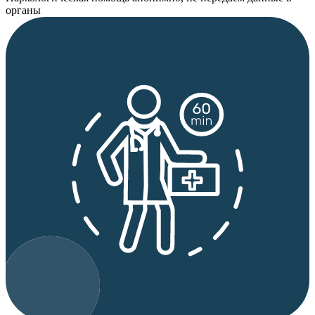
органы