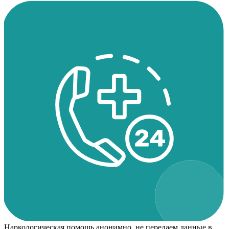
Наркологическая помощь анонимно, не передаем данные в