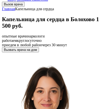
Вызов врача
Главная
Капельница для сердца
Капельница для сердца в Болохово 1
500 руб.
опытные врачи
наркологи
работаем
круглосуточно
приедем в любой район
через 30 минут
Вызвать врача на дом