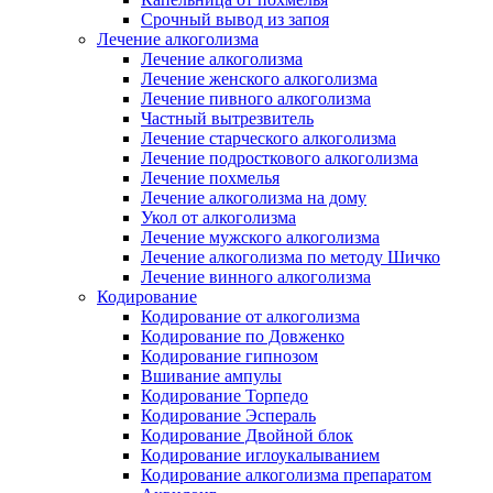
Срочный вывод из запоя
Лечение алкоголизма
Лечение алкоголизма
Лечение женского алкоголизма
Лечение пивного алкоголизма
Частный вытрезвитель
Лечение старческого алкоголизма
Лечение подросткового алкоголизма
Лечение похмелья
Лечение алкоголизма на дому
Укол от алкоголизма
Лечение мужского алкоголизма
Лечение алкоголизма по методу Шичко
Лечение винного алкоголизма
Кодирование
Кодирование от алкоголизма
Кодирование по Довженко
Кодирование гипнозом
Вшивание ампулы
Кодирование Торпедо
Кодирование Эспераль
Кодирование Двойной блок
Кодирование иглоукалыванием
Кодирование алкоголизма препаратом