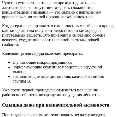
Чувство усталости, которое не проходит даже после
длительного сна, отсутствие энергии, сложности с
концентрацией внимания — это связано с нарушением
кровоснабжения тканей и хронической гипоксией.
Когда сердце не справляется с полноценным выбросом крови,
клетки организма получают недостаточно кислорода и
питательных веществ. Это приводит к снижению обмена
веществ, ухудшению работы нервной системы, общей
слабости.
Капельница для сердца включает препараты:
улучшающие микроциркуляцию;
нормализующие обменные процессы в сердечной
мышце;
восполняющие дефицит магния, калия, витаминов
группы B.
Уже после первой процедуры отмечается повышение
работоспособности, возвращение ощущения лёгкости.
Одышка даже при незначительной активности
При ходьбе человек может чувствовать нехватку воздуха,