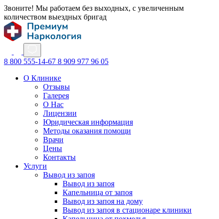
Звоните! Мы работаем без выходных, с увеличенным
количеством выездных бригад
8 800 555-14-67
8 909 977 96 05
О Клинике
Отзывы
Галерея
О Нас
Лицензии
Юридическая информация
Методы оказания помощи
Врачи
Цены
Контакты
Услуги
Вывод из запоя
Вывод из запоя
Капельница от запоя
Вывод из запоя на дому
Вывод из запоя в стационаре клиники
Капельница от похмелья