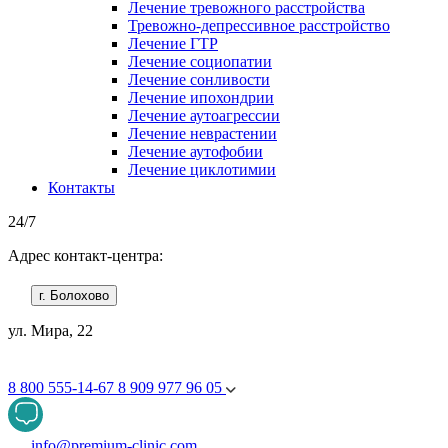
Лечение тревожного расстройства
Тревожно-депрессивное расстройство
Лечение ГТР
Лечение социопатии
Лечение сонливости
Лечение ипохондрии
Лечение аутоагрессии
Лечение неврастении
Лечение аутофобии
Лечение циклотимии
Контакты
24/7
Адрес контакт-центра:
г. Болохово
ул. Мира, 22
8 800 555-14-67
8 909 977 96 05
info@premium-clinic.com