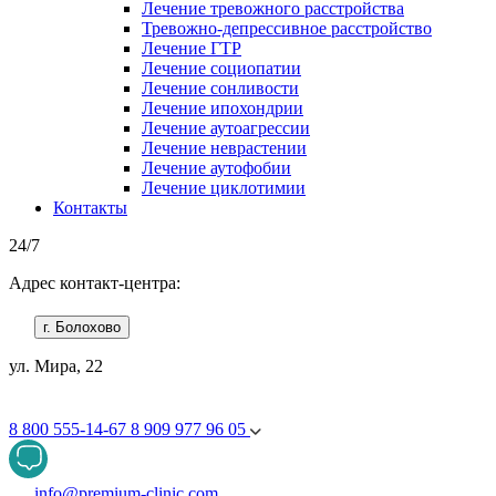
Лечение тревожного расстройства
Тревожно-депрессивное расстройство
Лечение ГТР
Лечение социопатии
Лечение сонливости
Лечение ипохондрии
Лечение аутоагрессии
Лечение неврастении
Лечение аутофобии
Лечение циклотимии
Контакты
24/7
Адрес контакт-центра:
г. Болохово
ул. Мира, 22
8 800 555-14-67
8 909 977 96 05
info@premium-clinic.com