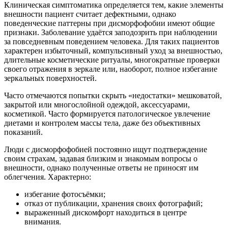
Клиническая симптоматика определяется тем, какие элементы
внешности пациент считает дефектными, однако
поведенческие паттерны при дисморфофобии имеют общие
признаки. Заболевание удаётся заподозрить при наблюдении
за повседневным поведением человека. Для таких пациентов
характерен избыточный, компульсивный уход за внешностью,
длительные косметические ритуалы, многократные проверки
своего отражения в зеркале или, наоборот, полное избегание
зеркальных поверхностей.
Часто отмечаются попытки скрыть «недостатки» мешковатой,
закрытой или многослойной одеждой, аксессуарами,
косметикой. Часто формируется патологическое увлечение
диетами и контролем массы тела, даже без объективных
показаний.
Люди с дисморфофобией постоянно ищут подтверждение
своим страхам, задавая близким и знакомым вопросы о
внешности, однако полученные ответы не приносят им
облегчения. Характерно:
избегание фотосъёмки;
отказ от публикации, хранения своих фотографий;
выраженный дискомфорт находиться в центре
внимания.