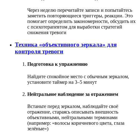
Через неделю перечитайте записи и попытайтесь
заметить повторяющиеся триггеры, реакции. Это
помогает определить закономерности, обсудить их
с психотерапевтом для выработки стратегий
снижения тревоги
Техника «объективного зеркала» для
контроля тревоги
Подготовка к упражнению
Найдите спокойное место с обычным зеркалом,
установите таймер на 3–5 минут
Нейтральное наблюдение за отражением
Встаньте перед зеркалом, наблюдайте своё
отражение, стараясь описывать внешность
объективными, нейтральными терминами
(например: «волосы коричневого цвета, глаза
зелёные»)