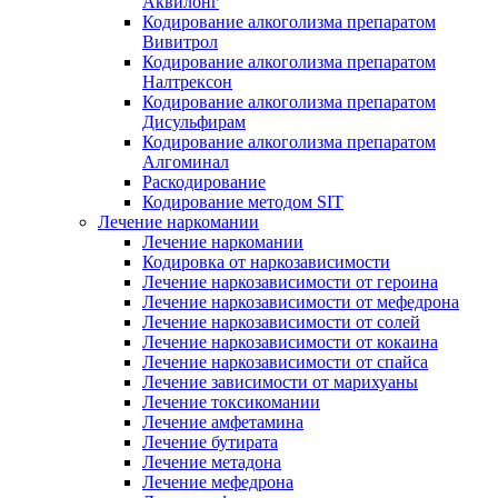
Аквилонг
Кодирование алкоголизма препаратом
Вивитрол
Кодирование алкоголизма препаратом
Налтрексон
Кодирование алкоголизма препаратом
Дисульфирам
Кодирование алкоголизма препаратом
Алгоминал
Раскодирование
Кодирование методом SIT
Лечение наркомании
Лечение наркомании
Кодировка от наркозависимости
Лечение наркозависимости от героина
Лечение наркозависимости от мефедрона
Лечение наркозависимости от солей
Лечение наркозависимости от кокаина
Лечение наркозависимости от спайса
Лечение зависимости от марихуаны
Лечение токсикомании
Лечение амфетамина
Лечение бутирата
Лечение метадона
Лечение мефедрона