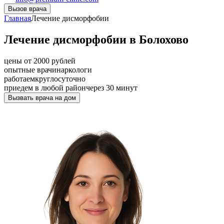
Вызов врача
Главная
Лечение дисморфобии
Лечение дисморфобии в Болохово
цены от 2000 рублей
опытные врачи
наркологи
работаем
круглосуточно
приедем в любой район
через 30 минут
Вызвать врача на дом