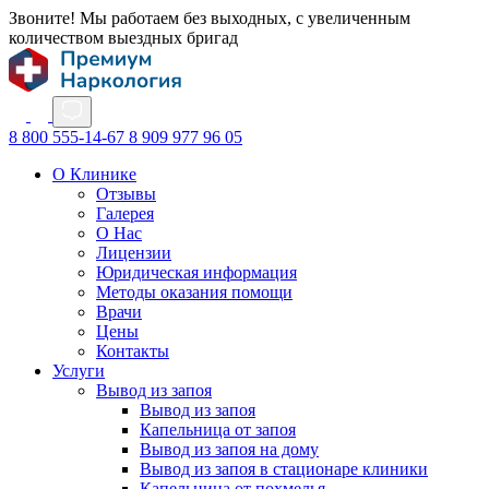
Звоните! Мы работаем без выходных, с увеличенным
количеством выездных бригад
8 800 555-14-67
8 909 977 96 05
О Клинике
Отзывы
Галерея
О Нас
Лицензии
Юридическая информация
Методы оказания помощи
Врачи
Цены
Контакты
Услуги
Вывод из запоя
Вывод из запоя
Капельница от запоя
Вывод из запоя на дому
Вывод из запоя в стационаре клиники
Капельница от похмелья