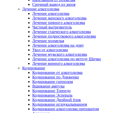
Срочный вывод из запоя
Лечение алкоголизма
Лечение алкоголизма
Лечение женского алкоголизма
Лечение пивного алкоголизма
Частный вытрезвитель
Лечение старческого алкоголизма
Лечение подросткового алкоголизма
Лечение похмелья
Лечение алкоголизма на дому
Укол от алкоголизма
Лечение мужского алкоголизма
Лечение алкоголизма по методу Шичко
Лечение винного алкоголизма
Кодирование
Кодирование от алкоголизма
Кодирование по Довженко
Кодирование гипнозом
Вшивание ампулы
Кодирование Торпедо
Кодирование Эспераль
Кодирование Двойной блок
Кодирование иглоукалыванием
Кодирование алкоголизма препаратом