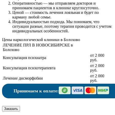
Оперативностью
— мы отправляем докторов и
принимаем пациентов в клинике круглосуточно.
Ценой
— стоимость лечения лояльная и будет по
карману любой семье.
Индивидуальностью подхода.
Мы понимаем, что
ситуации разные, поэтому терапия проводится с учетом
индивидуальных особенностей.
Цены наркологической клиники в Болохово
ЛЕЧЕНИЕ ПРЛ В НОВОСИБИРСКЕ в
Болохово
от 2 000
Консультация психиатра
руб.
от 2 000
Консультация психотерапевта
руб.
от 2 000
Лечение дисморфобии
руб.
Принимаем к оплате:
Заказать