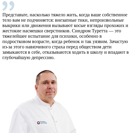
Представьте, насколько тяжело жить, когда ваше собственное
тело вам не подчиняется: внезапные тики, непроизвольные
выкрики или движения вызывают косые взгляды прохожих и
жестокие насмешки сверстников. Синдром Туретта — это
тяжелейшее испытание для психики, особенно в
подростковом возрасте, когда ребенок и так уязвим. Зачастую
из-за этого навязчивого страха перед обществом дети
замыкаются в себе, отказываются ходить в школу и впадают в
глубочайшую депрессию.