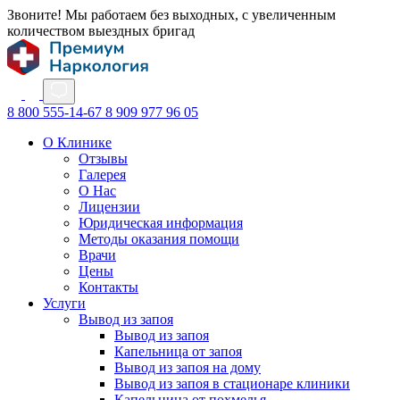
Звоните! Мы работаем без выходных, с увеличенным
количеством выездных бригад
8 800 555-14-67
8 909 977 96 05
О Клинике
Отзывы
Галерея
О Нас
Лицензии
Юридическая информация
Методы оказания помощи
Врачи
Цены
Контакты
Услуги
Вывод из запоя
Вывод из запоя
Капельница от запоя
Вывод из запоя на дому
Вывод из запоя в стационаре клиники
Капельница от похмелья