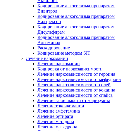
Аквилонг
Кодирование алкоголизма препаратом
Вивитрол
Кодирование алкоголизма препаратом
Налтрексон
Кодирование алкоголизма препаратом
Дисульфирам
Кодирование алкоголизма препаратом
Алгоминал
Раскодирование
Кодирование методом SIT
Лечение наркомании
Лечение наркомании
Кодировка от наркозависимости
Лечение наркозависимости от героина
Лечение наркозависимости от мефедрона
Лечение наркозависимости от солей
Лечение наркозависимости от кокаина
Лечение наркозависимости от спайса
Лечение зависимости от марихуаны
Лечение токсикомании
Лечение амфетамина
Лечение бутирата
Лечение метадона
Лечение мефедрона