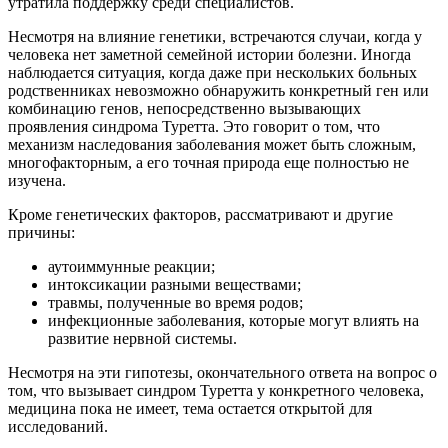
утратила поддержку среди специалистов.
Несмотря на влияние генетики, встречаются случаи, когда у
человека нет заметной семейной истории болезни. Иногда
наблюдается ситуация, когда даже при нескольких больных
родственниках невозможно обнаружить конкретный ген или
комбинацию генов, непосредственно вызывающих
проявления синдрома Туретта. Это говорит о том, что
механизм наследования заболевания может быть сложным,
многофакторным, а его точная природа еще полностью не
изучена.
Кроме генетических факторов, рассматривают и другие
причины:
аутоиммунные реакции;
интоксикации разными веществами;
травмы, полученные во время родов;
инфекционные заболевания, которые могут влиять на
развитие нервной системы.
Несмотря на эти гипотезы, окончательного ответа на вопрос о
том, что вызывает синдром Туретта у конкретного человека,
медицина пока не имеет, тема остается открытой для
исследований.