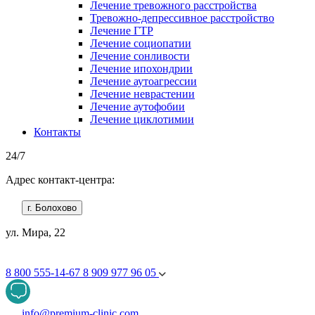
Лечение тревожного расстройства
Тревожно-депрессивное расстройство
Лечение ГТР
Лечение социопатии
Лечение сонливости
Лечение ипохондрии
Лечение аутоагрессии
Лечение неврастении
Лечение аутофобии
Лечение циклотимии
Контакты
24/7
Адрес контакт-центра:
г. Болохово
ул. Мира, 22
8 800 555-14-67
8 909 977 96 05
info@premium-clinic.com