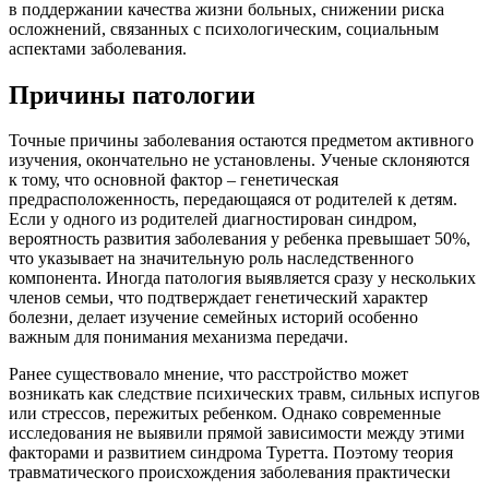
в поддержании качества жизни больных, снижении риска
осложнений, связанных с психологическим, социальным
аспектами заболевания.
Причины патологии
Точные причины заболевания остаются предметом активного
изучения, окончательно не установлены. Ученые склоняются
к тому, что основной фактор – генетическая
предрасположенность, передающаяся от родителей к детям.
Если у одного из родителей диагностирован синдром,
вероятность развития заболевания у ребенка превышает 50%,
что указывает на значительную роль наследственного
компонента. Иногда патология выявляется сразу у нескольких
членов семьи, что подтверждает генетический характер
болезни, делает изучение семейных историй особенно
важным для понимания механизма передачи.
Ранее существовало мнение, что расстройство может
возникать как следствие психических травм, сильных испугов
или стрессов, пережитых ребенком. Однако современные
исследования не выявили прямой зависимости между этими
факторами и развитием синдрома Туретта. Поэтому теория
травматического происхождения заболевания практически