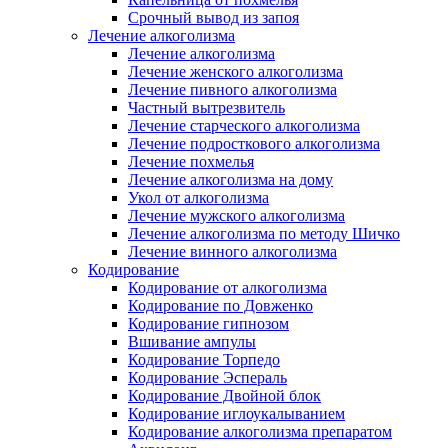
Срочный вывод из запоя
Лечение алкоголизма
Лечение алкоголизма
Лечение женского алкоголизма
Лечение пивного алкоголизма
Частный вытрезвитель
Лечение старческого алкоголизма
Лечение подросткового алкоголизма
Лечение похмелья
Лечение алкоголизма на дому
Укол от алкоголизма
Лечение мужского алкоголизма
Лечение алкоголизма по методу Шичко
Лечение винного алкоголизма
Кодирование
Кодирование от алкоголизма
Кодирование по Довженко
Кодирование гипнозом
Вшивание ампулы
Кодирование Торпедо
Кодирование Эспераль
Кодирование Двойной блок
Кодирование иглоукалыванием
Кодирование алкоголизма препаратом