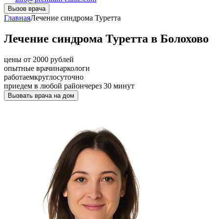
Вызов врача
Главная
Лечение синдрома Туретта
Лечение синдрома Туретта в Болохово
цены от 2000 рублей
опытные врачи
наркологи
работаем
круглосуточно
приедем в любой район
через 30 минут
Вызвать врача на дом