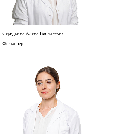
Середкина Алёна Васильевна
Фельдшер