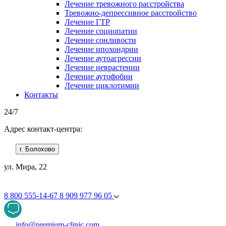
Лечение тревожного расстройства
Тревожно-депрессивное расстройство
Лечение ГТР
Лечение социопатии
Лечение сонливости
Лечение ипохондрии
Лечение аутоагрессии
Лечение неврастении
Лечение аутофобии
Лечение циклотимии
Контакты
24/7
Адрес контакт-центра:
г. Болохово
ул. Мира, 22
8 800 555-14-67
8 909 977 96 05
info@premium-clinic.com