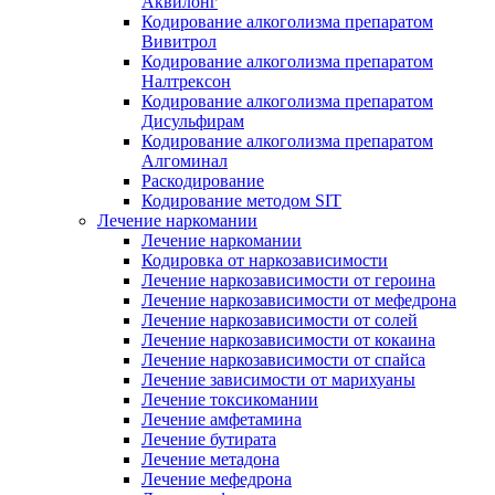
Аквилонг
Кодирование алкоголизма препаратом
Вивитрол
Кодирование алкоголизма препаратом
Налтрексон
Кодирование алкоголизма препаратом
Дисульфирам
Кодирование алкоголизма препаратом
Алгоминал
Раскодирование
Кодирование методом SIT
Лечение наркомании
Лечение наркомании
Кодировка от наркозависимости
Лечение наркозависимости от героина
Лечение наркозависимости от мефедрона
Лечение наркозависимости от солей
Лечение наркозависимости от кокаина
Лечение наркозависимости от спайса
Лечение зависимости от марихуаны
Лечение токсикомании
Лечение амфетамина
Лечение бутирата
Лечение метадона
Лечение мефедрона