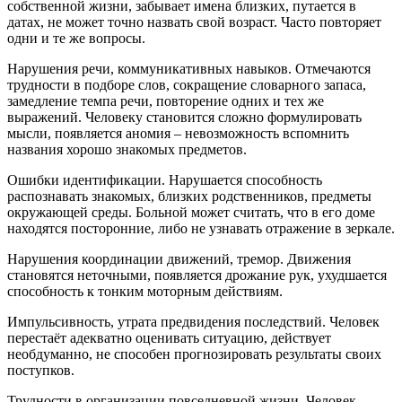
собственной жизни, забывает имена близких, путается в
датах, не может точно назвать свой возраст. Часто повторяет
одни и те же вопросы.
Нарушения речи, коммуникативных навыков. Отмечаются
трудности в подборе слов, сокращение словарного запаса,
замедление темпа речи, повторение одних и тех же
выражений. Человеку становится сложно формулировать
мысли, появляется аномия – невозможность вспомнить
названия хорошо знакомых предметов.
Ошибки идентификации. Нарушается способность
распознавать знакомых, близких родственников, предметы
окружающей среды. Больной может считать, что в его доме
находятся посторонние, либо не узнавать отражение в зеркале.
Нарушения координации движений, тремор. Движения
становятся неточными, появляется дрожание рук, ухудшается
способность к тонким моторным действиям.
Импульсивность, утрата предвидения последствий. Человек
перестаёт адекватно оценивать ситуацию, действует
необдуманно, не способен прогнозировать результаты своих
поступков.
Трудности в организации повседневной жизни. Человек