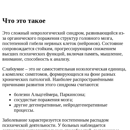
Что это такое
Это сложный неврологический синдром, развивающийся из-
за органического поражения структур головного мозга,
постепенной гибели нервных клеток (нейронов). Состояние
сопровождается стойким, прогрессирующим снижением
высших психических функций, включая память, мышление,
внимание, способность к анализу.
Слабоумие – это не самостоятельная нозологическая единица,
а комплекс симптомов, формирующихся на фоне разных
хронических патологий. Наиболее распространёнными
причинами развития этого синдрома считаются:
болезни Альцгеймера, Паркинсона;
сосудистые поражения мозга;
другие дегенеративные, нейродегенеративные
процессы.
Заболевание характеризуется постепенным распадом
психической деятельности. У больных наблюдается