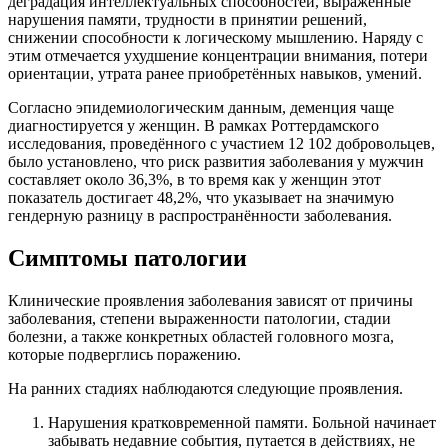
деградация интеллектуальных способностей, выраженные
нарушения памяти, трудности в принятии решений,
снижении способности к логическому мышлению. Наряду с
этим отмечается ухудшение концентрации внимания, потери
ориентации, утрата ранее приобретённых навыков, умений.
Согласно эпидемиологическим данным, деменция чаще
диагностируется у женщин. В рамках Роттердамского
исследования, проведённого с участием 12 102 добровольцев,
было установлено, что риск развития заболевания у мужчин
составляет около 36,3%, в то время как у женщин этот
показатель достигает 48,2%, что указывает на значимую
гендерную разницу в распространённости заболевания.
Симптомы патологии
Клинические проявления заболевания зависят от причины
заболевания, степени выраженности патологии, стадии
болезни, а также конкретных областей головного мозга,
которые подверглись поражению.
На ранних стадиях наблюдаются следующие проявления.
Нарушения кратковременной памяти. Больной начинает
забывать недавние события, путается в действиях, не