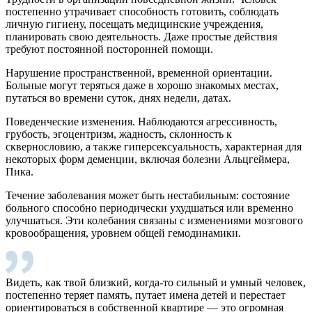
постепенно утрачивает способность готовить, соблюдать
личную гигиену, посещать медицинские учреждения,
планировать свою деятельность. Даже простые действия
требуют постоянной посторонней помощи.
Нарушение пространственной, временной ориентации.
Больные могут теряться даже в хорошо знакомых местах,
путаться во времени суток, днях недели, датах.
Поведенческие изменения. Наблюдаются агрессивность,
грубость, эгоцентризм, жадность, склонность к
сквернословию, а также гиперсексуальность, характерная для
некоторых форм деменции, включая болезни Альцгеймера,
Пика.
Течение заболевания может быть нестабильным: состояние
больного способно периодически ухудшаться или временно
улучшаться. Эти колебания связаны с изменениями мозгового
кровообращения, уровнем общей гемодинамики.
Видеть, как твой близкий, когда-то сильный и умный человек,
постепенно теряет память, путает имена детей и перестает
ориентироваться в собственной квартире — это огромная