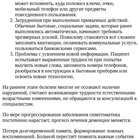
может вспомнить, куда положил ключи, очки,
мобильный телефон или другие предметы
повседневного пользования.
Затруднения при выполнении привычных действий.
Обычные бытовые, социальные задачи, которые ранее
выполнялись автоматически, начинают требовать
чрезмерных усилий. Пожилому становится всё сложнее
заполнять квитанции, оплачивать коммунальные услуги,
пользоваться банковскими сервисами.
Проблемы с усвоением новой информации. Пациент
испытывает выраженные трудности при попытке
выучить новые слова, запомнить номера телефонов,
разобраться в инструкции к бытовым приборам или
освоить новые технологии.
На раннем этапе болезни многие не осознают наличие
нарушений, считают возникающие трудности естественными
возрастными изменениями, не обращаются за консультацией к
специалистам.
По мере прогрессирования заболевания симптоматика
постепенно нарастает, прогноз лечения деменции меняется.
Потеря долговременной памяти, формирование ложных
воспоминаний. Больной перестаёт помнить важные события