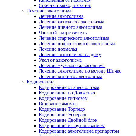
Срочный вывод из запоя
Лечение алкоголизма
Лечение алкоголизма
Лечение женского алкоголизма
Лечение пивного алкоголизма
Частный вытрезвитель
Лечение старческого алкоголизма
Лечение подросткового алкоголизма
Лечение похмелья
Лечение алкоголизма на дому
Укол от алкоголизма
Лечение мужского алкоголизма
Лечение алкоголизма по методу Шичко
Лечение винного алкоголизма
Кодирование
Кодирование от алкоголизма
Кодирование по Довженко
Кодирование гипнозом
Вшивание ампулы
Кодирование Торпедо
Кодирование Эспераль
Кодирование Двойной блок
Кодирование иглоукалыванием
Кодирование алкоголизма препаратом