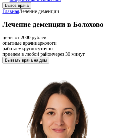
Вызов врача
Главная
Лечение деменции
Лечение деменции в Болохово
цены от 2000 рублей
опытные врачи
наркологи
работаем
круглосуточно
приедем в любой район
через 30 минут
Вызвать врача на дом