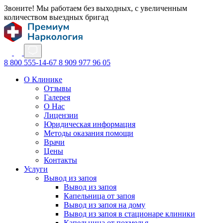
Звоните! Мы работаем без выходных, с увеличенным
количеством выездных бригад
8 800 555-14-67
8 909 977 96 05
О Клинике
Отзывы
Галерея
О Нас
Лицензии
Юридическая информация
Методы оказания помощи
Врачи
Цены
Контакты
Услуги
Вывод из запоя
Вывод из запоя
Капельница от запоя
Вывод из запоя на дому
Вывод из запоя в стационаре клиники
Капельница от похмелья