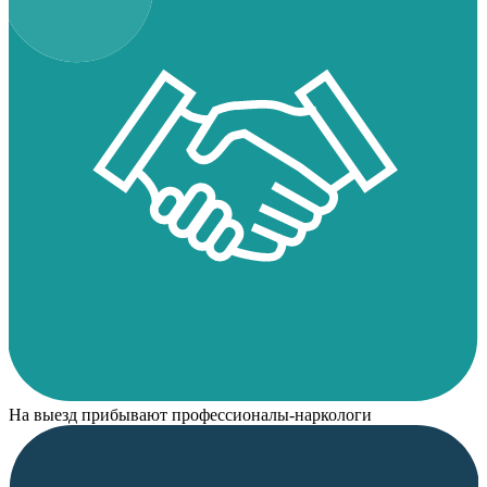
На выезд прибывают профессионалы-наркологи