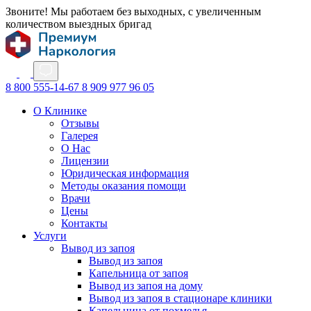
Звоните! Мы работаем без выходных, с увеличенным
количеством выездных бригад
8 800 555-14-67
8 909 977 96 05
О Клинике
Отзывы
Галерея
О Нас
Лицензии
Юридическая информация
Методы оказания помощи
Врачи
Цены
Контакты
Услуги
Вывод из запоя
Вывод из запоя
Капельница от запоя
Вывод из запоя на дому
Вывод из запоя в стационаре клиники
Капельница от похмелья