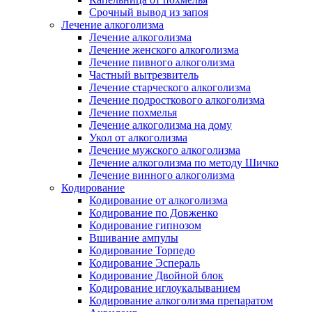
Срочный вывод из запоя
Лечение алкоголизма
Лечение алкоголизма
Лечение женского алкоголизма
Лечение пивного алкоголизма
Частный вытрезвитель
Лечение старческого алкоголизма
Лечение подросткового алкоголизма
Лечение похмелья
Лечение алкоголизма на дому
Укол от алкоголизма
Лечение мужского алкоголизма
Лечение алкоголизма по методу Шичко
Лечение винного алкоголизма
Кодирование
Кодирование от алкоголизма
Кодирование по Довженко
Кодирование гипнозом
Вшивание ампулы
Кодирование Торпедо
Кодирование Эспераль
Кодирование Двойной блок
Кодирование иглоукалыванием
Кодирование алкоголизма препаратом