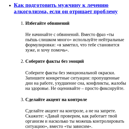
Как подготовить мужчину к лечению
алкоголизма, если он отрицает проблему
Избегайте обвинений
Не начинайте с обвинений. Вместо фраз «ты
пьёшь слишком много» используйте нейтральные
формулировки: «я заметил, что тебе становится
хуже, и хочу помочь».
Соберите факты без эмоций
Соберите факты без эмоциональной окраски.
Запишите конкретные ситуации: пропущенные
дни на работе, ухудшение сна, конфликты, жалобы
на здоровье. Не оценивайте – просто фиксируйте.
Сделайте акцент на контроле
Сделайте акцент на контроле, а не на запрете.
Скажите: «Давай проверим, как работает твой
организм и насколько ты можешь контролировать
ситуацию», вместо «ты зависим».