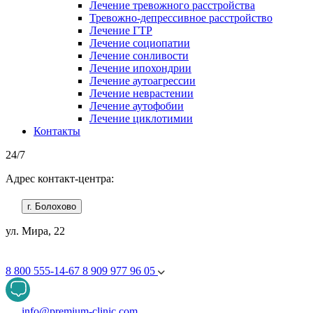
Лечение тревожного расстройства
Тревожно-депрессивное расстройство
Лечение ГТР
Лечение социопатии
Лечение сонливости
Лечение ипохондрии
Лечение аутоагрессии
Лечение неврастении
Лечение аутофобии
Лечение циклотимии
Контакты
24/7
Адрес контакт-центра:
г. Болохово
ул. Мира, 22
8 800 555-14-67
8 909 977 96 05
info@premium-clinic.com