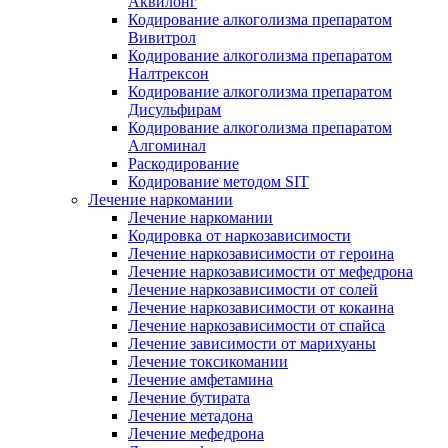
Аквилонг
Кодирование алкоголизма препаратом
Вивитрол
Кодирование алкоголизма препаратом
Налтрексон
Кодирование алкоголизма препаратом
Дисульфирам
Кодирование алкоголизма препаратом
Алгоминал
Раскодирование
Кодирование методом SIT
Лечение наркомании
Лечение наркомании
Кодировка от наркозависимости
Лечение наркозависимости от героина
Лечение наркозависимости от мефедрона
Лечение наркозависимости от солей
Лечение наркозависимости от кокаина
Лечение наркозависимости от спайса
Лечение зависимости от марихуаны
Лечение токсикомании
Лечение амфетамина
Лечение бутирата
Лечение метадона
Лечение мефедрона