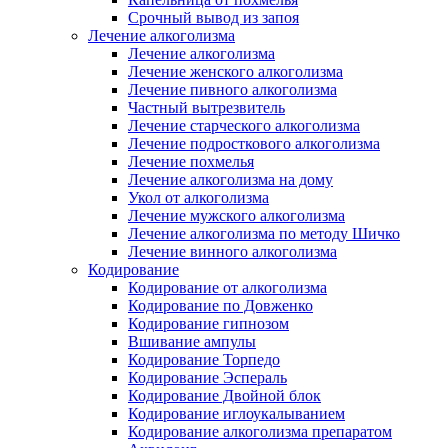
Срочный вывод из запоя
Лечение алкоголизма
Лечение алкоголизма
Лечение женского алкоголизма
Лечение пивного алкоголизма
Частный вытрезвитель
Лечение старческого алкоголизма
Лечение подросткового алкоголизма
Лечение похмелья
Лечение алкоголизма на дому
Укол от алкоголизма
Лечение мужского алкоголизма
Лечение алкоголизма по методу Шичко
Лечение винного алкоголизма
Кодирование
Кодирование от алкоголизма
Кодирование по Довженко
Кодирование гипнозом
Вшивание ампулы
Кодирование Торпедо
Кодирование Эспераль
Кодирование Двойной блок
Кодирование иглоукалыванием
Кодирование алкоголизма препаратом