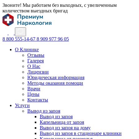
Звоните! Мы работаем без выходных, с увеличенным
количеством выездных бригад
8 800 555-14-67
8 909 977 96 05
О Клинике
Отзывы
Галерея
О Нас
Лицензии
Юридическая информация
Методы оказания помощи
Врачи
Цены
Контакты
Услуги
Вывод из запоя
Вывод из запоя
Капельница от запоя
Вывод из запоя на дому
Вывод из запоя в стационаре клиники
Капельница от похмелья