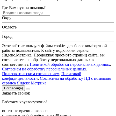
Где Вам нужна помощь?
Округ
Область
Город
Этот сайт использует файлы cookies для более комфортной
работы пользователя. К сайту подключен сервис
Яндекс.Метрика. Продолжая просмотр страниц сайта, вы
соглашаетесь на обработку персональных данных в
соответствии с
Политикой обработки персональных данных
,
Согласием на обработку персональных данных
,
Пользовательским соглашением
,
Политикой
конфидицеальности
,
Согласием на обработку ПД с помощью
сервиса Яндекс Метрика
Согласен(а)
Заказать
звонок
Работаем круглосуточно!
опытные врачи
наркологи
приедем в любой район
через 30 минут