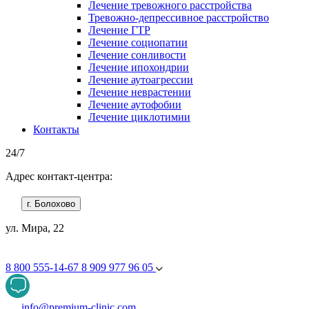
Лечение тревожного расстройства
Тревожно-депрессивное расстройство
Лечение ГТР
Лечение социопатии
Лечение сонливости
Лечение ипохондрии
Лечение аутоагрессии
Лечение неврастении
Лечение аутофобии
Лечение циклотимии
Контакты
24/7
Адрес контакт-центра:
г. Болохово
ул. Мира, 22
8 800 555-14-67
8 909 977 96 05
info@premium-clinic.com