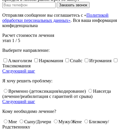
Заказать звонок
Отправляя сообщение вы соглашаетесь с «
Политикой
обработки персональных данных»
. Вся ваша информация
конфиденциальна
Расчет
стоимости лечения
этап
1
/
5
Выберите направление:
Алкоголизм
Наркомания
Спайс
Игромания
Токсикомания
Следующий шаг
Я хочу решить проблему:
Временно (детоксикация/кодирование)
Навсегда
(лечение/реабилитация с гарантией от срыва)
Следующий шаг
Кому необходимо лечение?
Мне
Сыну/Дочери
Мужу/Жене
Близкому/
Родственнику