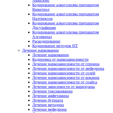
Аквилонг
Кодирование алкоголизма препаратом
Вивитрол
Кодирование алкоголизма препаратом
Налтрексон
Кодирование алкоголизма препаратом
Дисульфирам
Кодирование алкоголизма препаратом
Алгоминал
Раскодирование
Кодирование методом SIT
Лечение наркомании
Лечение наркомании
Кодировка от наркозависимости
Лечение наркозависимости от героина
Лечение наркозависимости от мефедрона
Лечение наркозависимости от солей
Лечение наркозависимости от кокаина
Лечение наркозависимости от спайса
Лечение зависимости от марихуаны
Лечение токсикомании
Лечение амфетамина
Лечение бутирата
Лечение метадона
Лечение мефедрона