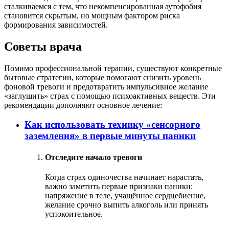
сталкиваемся с тем, что некомпенсированная аутофобия
становится скрытым, но мощным фактором риска
формирования зависимостей.
Советы врача
Помимо профессиональной терапии, существуют конкретные
бытовые стратегии, которые помогают снизить уровень
фоновой тревоги и предотвратить импульсивное желание
«заглушить» страх с помощью психоактивных веществ. Эти
рекомендации дополняют основное лечение:
Как использовать технику «сенсорного
заземления» в первые минуты паники
Отследите начало тревоги
Когда страх одиночества начинает нарастать,
важно заметить первые признаки паники:
напряжение в теле, учащённое сердцебиение,
желание срочно выпить алкоголь или принять
успокоительное.