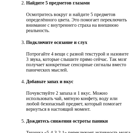
Найдите 5 предметов глазами
Осмотритесь вокруг и найдите 5 предметов
определённого цвета. Это помогает переключить
внимание с внутреннего страха на внешнюю
реальность.
Подключите осязание и слух
Потрогайте 4 вещи с разной текстурой и назовите
3 звука, которые слышите прямо сейчас. Так мозг
получает конкретные сенсорные сигналы вместо
панических мыслей.
Добавьте запах и вкус
Почувствуйте 2 запаха и 1 вкус. Можно
использовать чай, мятную конфету, воду или
любой безопасный предмет, который помогает
вернуться в настоящий момент.
Дождитесь снижения остроты паники
Техника «5-4-3-2-1» переключает активность мозга