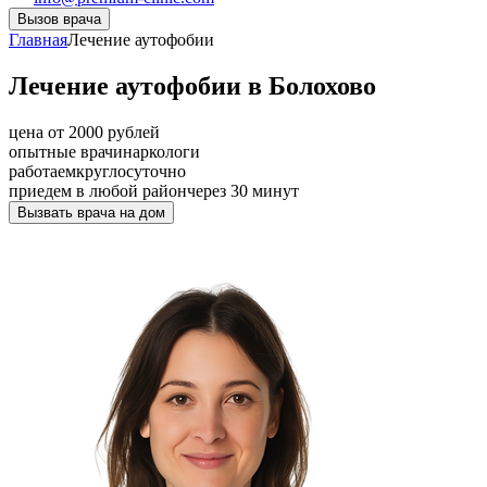
Вызов врача
Главная
Лечение аутофобии
Лечение аутофобии в Болохово
цена от 2000 рублей
опытные врачи
наркологи
работаем
круглосуточно
приедем в любой район
через 30 минут
Вызвать врача на дом