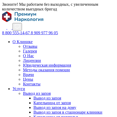
Звоните! Мы работаем без выходных, с увеличенным
количеством выездных бригад
8 800 555-14-67
8 909 977 96 05
О Клинике
Отзывы
Галерея
О Нас
Лицензии
Юридическая информация
Методы оказания помощи
Врачи
Цены
Контакты
Услуги
Вывод из запоя
Вывод из запоя
Капельница от запоя
Вывод из запоя на дому
Вывод из запоя в стационаре клиники
Капельница от похмелья