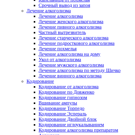
Срочный вывод из запоя
Лечение алкоголизма
Лечение алкоголизма
Лечение женского алкоголизма
Лечение пивного алкоголизма
Частный вытрезвитель
Лечение старческого алкоголизма
Лечение подросткового алкоголизма
Лечение похмелья
Лечение алкоголизма на дому
Укол от алкоголизма
Лечение мужского алкоголизма
Лечение алкоголизма по методу Шичко
Лечение винного алкоголизма
Кодирование
Кодирование от алкоголизма
Кодирование по Довженко
Кодирование гипнозом
Вшивание ампулы
Кодирование Торпедо
Кодирование Эспераль
Кодирование Двойной блок
Кодирование иглоукалыванием
Кодирование алкоголизма препаратом