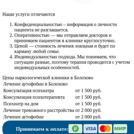
Наши услуги
отличаются
Конфиденциальностью
– информация о личности
пациента не разглашается.
Оперативностью
— мы отправляем докторов и
принимаем пациентов в клинике круглосуточно.
Ценой
— стоимость лечения лояльная и будет по
карману любой семье.
Индивидуальностью подхода.
Мы понимаем, что
ситуации разные, поэтому терапия проводится с учетом
индивидуальных особенностей.
Цены наркологической клиники в Болохово
Лечение аутофобии в Болохово
Консультация психиатра
от 1 500 руб.
Консультация психотерапевта
от 1 500 руб.
Психиатр на дом
от 1 500 руб.
Лечение тревожного расстройства
от 2 000 руб.
Лечение аутофобии
от 2 000 руб.
Принимаем к оплате: