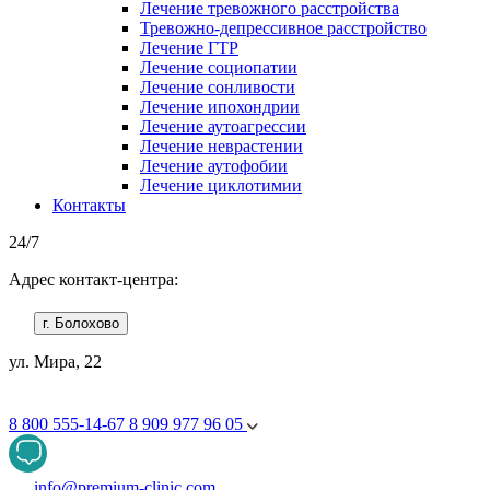
Лечение тревожного расстройства
Тревожно-депрессивное расстройство
Лечение ГТР
Лечение социопатии
Лечение сонливости
Лечение ипохондрии
Лечение аутоагрессии
Лечение неврастении
Лечение аутофобии
Лечение циклотимии
Контакты
24/7
Адрес контакт-центра:
г. Болохово
ул. Мира, 22
8 800 555-14-67
8 909 977 96 05
info@premium-clinic.com