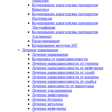
Аквилонг
Кодирование алкоголизма препаратом
Вивитрол
Кодирование алкоголизма препаратом
Налтрексон
Кодирование алкоголизма препаратом
Дисульфирам
Кодирование алкоголизма препаратом
Алгоминал
Раскодирование
Кодирование методом SIT
Лечение наркомании
Лечение наркомании
Кодировка от наркозависимости
Лечение наркозависимости от героина
Лечение наркозависимости от мефедрона
Лечение наркозависимости от солей
Лечение наркозависимости от кокаина
Лечение наркозависимости от спайса
Лечение зависимости от марихуаны
Лечение токсикомании
Лечение амфетамина
Лечение бутирата
Лечение метадона
Лечение мефедрона