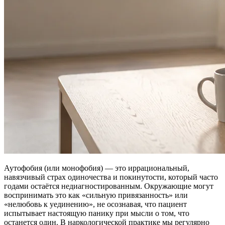
Аутофобия (или монофобия) — это иррациональный,
навязчивый страх одиночества и покинутости, который часто
годами остаётся недиагностированным. Окружающие могут
воспринимать это как «сильную привязанность» или
«нелюбовь к уединению», не осознавая, что пациент
испытывает настоящую панику при мысли о том, что
останется один. В наркологической практике мы регулярно