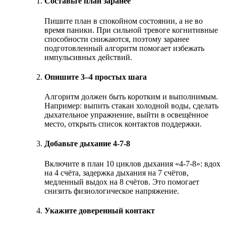
Составьте план заранее
Пишите план в спокойном состоянии, а не во
время паники. При сильной тревоге когнитивные
способности снижаются, поэтому заранее
подготовленный алгоритм помогает избежать
импульсивных действий.
Опишите 3–4 простых шага
Алгоритм должен быть коротким и выполнимым.
Например: выпить стакан холодной воды, сделать
дыхательное упражнение, выйти в освещённое
место, открыть список контактов поддержки.
Добавьте дыхание 4-7-8
Включите в план 10 циклов дыхания «4-7-8»: вдох
на 4 счёта, задержка дыхания на 7 счётов,
медленный выдох на 8 счётов. Это помогает
снизить физиологическое напряжение.
Укажите доверенный контакт