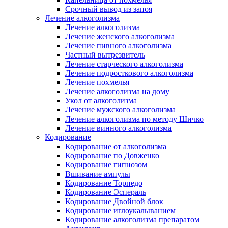
Срочный вывод из запоя
Лечение алкоголизма
Лечение алкоголизма
Лечение женского алкоголизма
Лечение пивного алкоголизма
Частный вытрезвитель
Лечение старческого алкоголизма
Лечение подросткового алкоголизма
Лечение похмелья
Лечение алкоголизма на дому
Укол от алкоголизма
Лечение мужского алкоголизма
Лечение алкоголизма по методу Шичко
Лечение винного алкоголизма
Кодирование
Кодирование от алкоголизма
Кодирование по Довженко
Кодирование гипнозом
Вшивание ампулы
Кодирование Торпедо
Кодирование Эспераль
Кодирование Двойной блок
Кодирование иглоукалыванием
Кодирование алкоголизма препаратом