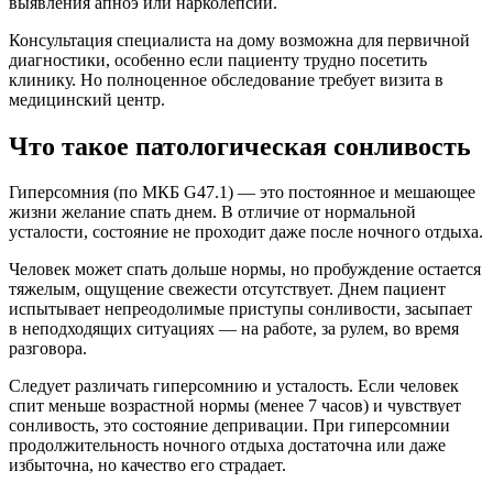
выявления апноэ или нарколепсии.
Консультация специалиста на дому возможна для первичной
диагностики, особенно если пациенту трудно посетить
клинику. Но полноценное обследование требует визита в
медицинский центр.
Что такое патологическая сонливость
Гиперсомния (по МКБ G47.1) — это постоянное и мешающее
жизни желание спать днем. В отличие от нормальной
усталости, состояние не проходит даже после ночного отдыха.
Человек может спать дольше нормы, но пробуждение остается
тяжелым, ощущение свежести отсутствует. Днем пациент
испытывает непреодолимые приступы сонливости, засыпает
в неподходящих ситуациях — на работе, за рулем, во время
разговора.
Следует различать гиперсомнию и усталость. Если человек
спит меньше возрастной нормы (менее 7 часов) и чувствует
сонливость, это состояние депривации. При гиперсомнии
продолжительность ночного отдыха достаточна или даже
избыточна, но качество его страдает.