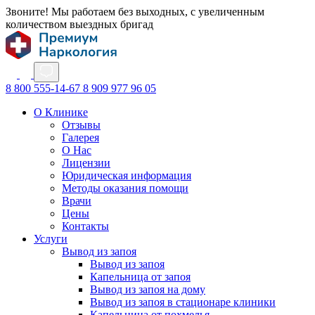
Звоните! Мы работаем без выходных, с увеличенным
количеством выездных бригад
8 800 555-14-67
8 909 977 96 05
О Клинике
Отзывы
Галерея
О Нас
Лицензии
Юридическая информация
Методы оказания помощи
Врачи
Цены
Контакты
Услуги
Вывод из запоя
Вывод из запоя
Капельница от запоя
Вывод из запоя на дому
Вывод из запоя в стационаре клиники
Капельница от похмелья