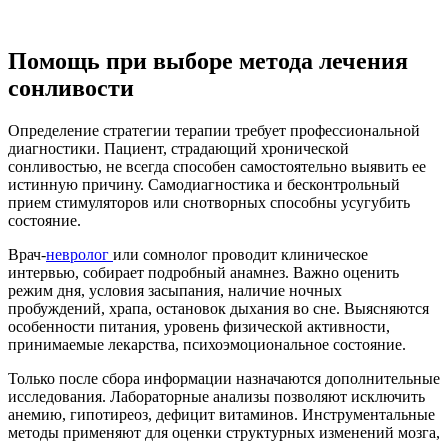
Помощь при выборе метода лечения
сонливости
Определение стратегии терапии требует профессиональной
диагностики. Пациент, страдающий хронической
сонливостью, не всегда способен самостоятельно выявить ее
истинную причину. Самодиагностика и бесконтрольный
прием стимуляторов или снотворных способны усугубить
состояние.
Врач-
невролог
или сомнолог проводит клиническое
интервью, собирает подробный анамнез. Важно оценить
режим дня, условия засыпания, наличие ночных
пробуждений, храпа, остановок дыхания во сне. Выясняются
особенности питания, уровень физической активности,
принимаемые лекарства, психоэмоциональное состояние.
Только после сбора информации назначаются дополнительные
исследования. Лабораторные анализы позволяют исключить
анемию, гипотиреоз, дефицит витаминов. Инструментальные
методы применяют для оценки структурных изменений мозга,