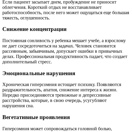
Если пациент засыпает днем, пробуждение не приносит
облегчения. Короткий отдых не восстанавливает
работоспособность, после него может ощущаться еще большая
тяжесть, оглушенность.
Снижение концентрации
Постоянная сонливость у ребенка мешает учебе, а взрослому
не дает сосредоточиться на задачах. Человек становится
рассеянным, забывчивым, допускает ошибки в привычных
делах. Профессиональная продуктивность падает, что создает
дополнительный стресс.
Эмоциональные нарушения
Хроническая гиперсомния истощает психику. Появляются
раздражительность, апатия, снижение интереса к жизни.
Нередко присоединяются тревожные и депрессивные
расстройства, которые, в свою очередь, усугубляют
нарушения сна.
Вегетативные проявления
Гиперсомния может сопровождаться головной болью,