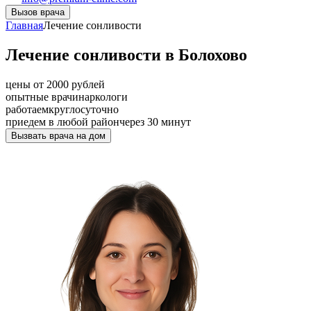
Вызов врача
Главная
Лечение сонливости
Лечение сонливости в Болохово
цены от 2000 рублей
опытные врачи
наркологи
работаем
круглосуточно
приедем в любой район
через 30 минут
Вызвать врача на дом