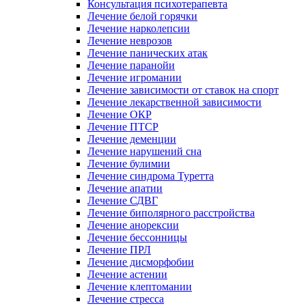
Консультация психотерапевта
Лечение белой горячки
Лечение нарколепсии
Лечение неврозов
Лечение панических атак
Лечение паранойи
Лечение игромании
Лечение зависимости от ставок на спорт
Лечение лекарственной зависимости
Лечение ОКР
Лечение ПТСР
Лечение деменции
Лечение нарушений сна
Лечение булимии
Лечение синдрома Туретта
Лечение апатии
Лечение СДВГ
Лечение биполярного расстройства
Лечение анорексии
Лечение бессонницы
Лечение ПРЛ
Лечение дисморфобии
Лечение астении
Лечение клептомании
Лечение стресса