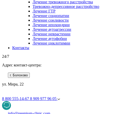
Лечение тревожного расстройства
Тревожно-депрессивное расстройство
Лечение ГТР
Лечение социопатии
Лечение сонливости
Лечение ипохондрии
Лечение аутоагрессии
Лечение неврастении
Лечение аутофобии
Лечение циклотимии
Контакты
24/7
Адрес контакт-центра:
г. Болохово
ул. Мира, 22
8 800 555-14-67
8 909 977 96 05
info@premium-clinic.com