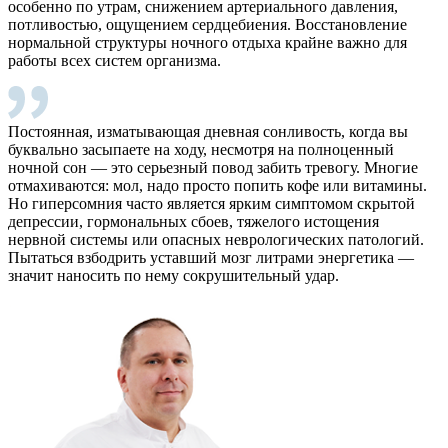
особенно по утрам, снижением артериального давления,
потливостью, ощущением сердцебиения. Восстановление
нормальной структуры ночного отдыха крайне важно для
работы всех систем организма.
Постоянная, изматывающая дневная сонливость, когда вы
буквально засыпаете на ходу, несмотря на полноценный
ночной сон — это серьезный повод забить тревогу. Многие
отмахиваются: мол, надо просто попить кофе или витамины.
Но гиперсомния часто является ярким симптомом скрытой
депрессии, гормональных сбоев, тяжелого истощения
нервной системы или опасных неврологических патологий.
Пытаться взбодрить уставший мозг литрами энергетика —
значит наносить по нему сокрушительный удар.