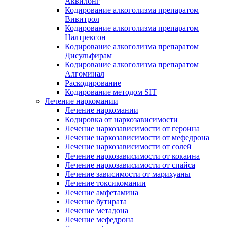
Аквилонг
Кодирование алкоголизма препаратом
Вивитрол
Кодирование алкоголизма препаратом
Налтрексон
Кодирование алкоголизма препаратом
Дисульфирам
Кодирование алкоголизма препаратом
Алгоминал
Раскодирование
Кодирование методом SIT
Лечение наркомании
Лечение наркомании
Кодировка от наркозависимости
Лечение наркозависимости от героина
Лечение наркозависимости от мефедрона
Лечение наркозависимости от солей
Лечение наркозависимости от кокаина
Лечение наркозависимости от спайса
Лечение зависимости от марихуаны
Лечение токсикомании
Лечение амфетамина
Лечение бутирата
Лечение метадона
Лечение мефедрона