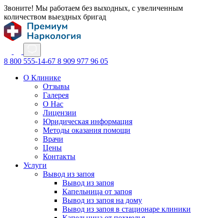
Звоните! Мы работаем без выходных, с увеличенным
количеством выездных бригад
8 800 555-14-67
8 909 977 96 05
О Клинике
Отзывы
Галерея
О Нас
Лицензии
Юридическая информация
Методы оказания помощи
Врачи
Цены
Контакты
Услуги
Вывод из запоя
Вывод из запоя
Капельница от запоя
Вывод из запоя на дому
Вывод из запоя в стационаре клиники
Капельница от похмелья