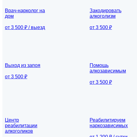
Врач-нарколог на
Закодировать
дом
алкоголизм
от 3 500 ₽ / выезд
от 3 500 ₽
Выход из запоя
Помощь
алкозависимым
от 3 500 ₽
от 3 500 ₽
Центр
Реабилитируем
реабилитации
наркозависимых
алкоголиков
от 1 200 ₽ / сутки