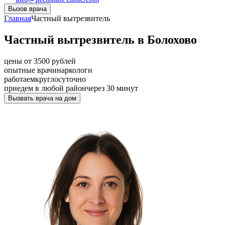
Вызов врача
Главная
Частный вытрезвитель
Частный вытрезвитель в Болохово
цены от 3500 рублей
опытные врачи
наркологи
работаем
круглосуточно
приедем в любой район
через 30 минут
Вызвать врача на дом