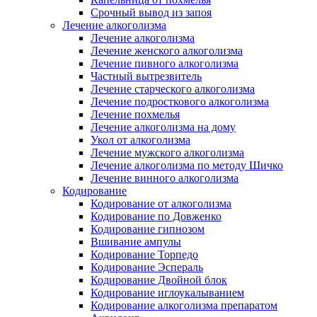
Срочный вывод из запоя
Лечение алкоголизма
Лечение алкоголизма
Лечение женского алкоголизма
Лечение пивного алкоголизма
Частный вытрезвитель
Лечение старческого алкоголизма
Лечение подросткового алкоголизма
Лечение похмелья
Лечение алкоголизма на дому
Укол от алкоголизма
Лечение мужского алкоголизма
Лечение алкоголизма по методу Шичко
Лечение винного алкоголизма
Кодирование
Кодирование от алкоголизма
Кодирование по Довженко
Кодирование гипнозом
Вшивание ампулы
Кодирование Торпедо
Кодирование Эспераль
Кодирование Двойной блок
Кодирование иглоукалыванием
Кодирование алкоголизма препаратом