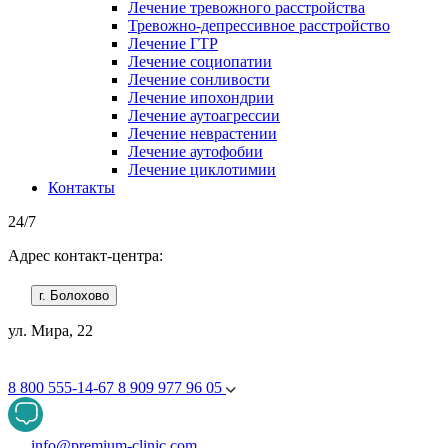
Лечение тревожного расстройства
Тревожно-депрессивное расстройство
Лечение ГТР
Лечение социопатии
Лечение сонливости
Лечение ипохондрии
Лечение аутоагрессии
Лечение неврастении
Лечение аутофобии
Лечение циклотимии
Контакты
24/7
Адрес контакт-центра:
г. Болохово
ул. Мира, 22
8 800 555-14-67
8 909 977 96 05
info@premium-clinic.com