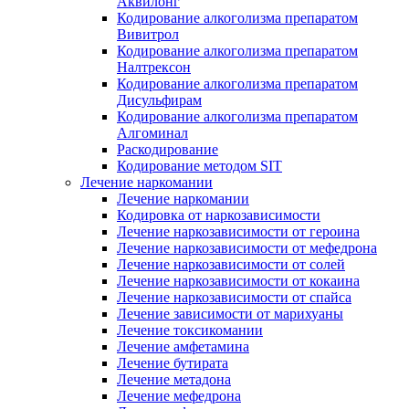
Аквилонг
Кодирование алкоголизма препаратом
Вивитрол
Кодирование алкоголизма препаратом
Налтрексон
Кодирование алкоголизма препаратом
Дисульфирам
Кодирование алкоголизма препаратом
Алгоминал
Раскодирование
Кодирование методом SIT
Лечение наркомании
Лечение наркомании
Кодировка от наркозависимости
Лечение наркозависимости от героина
Лечение наркозависимости от мефедрона
Лечение наркозависимости от солей
Лечение наркозависимости от кокаина
Лечение наркозависимости от спайса
Лечение зависимости от марихуаны
Лечение токсикомании
Лечение амфетамина
Лечение бутирата
Лечение метадона
Лечение мефедрона