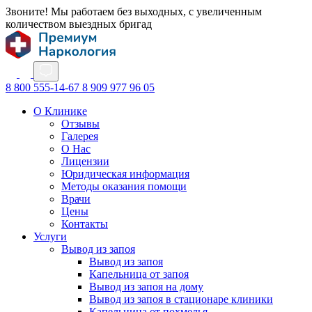
Звоните! Мы работаем без выходных, с увеличенным
количеством выездных бригад
8 800 555-14-67
8 909 977 96 05
О Клинике
Отзывы
Галерея
О Нас
Лицензии
Юридическая информация
Методы оказания помощи
Врачи
Цены
Контакты
Услуги
Вывод из запоя
Вывод из запоя
Капельница от запоя
Вывод из запоя на дому
Вывод из запоя в стационаре клиники
Капельница от похмелья