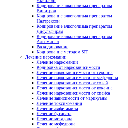
Аквилонг
Кодирование алкоголизма препаратом
Вивитрол
Кодирование алкоголизма препаратом
Налтрексон
Кодирование алкоголизма препаратом
Дисульфирам
Кодирование алкоголизма препаратом
Алгоминал
Раскодирование
Кодирование методом SIT
Лечение наркомании
Лечение наркомании
Кодировка от наркозависимости
Лечение наркозависимости от героина
Лечение наркозависимости от мефедрона
Лечение наркозависимости от солей
Лечение наркозависимости от кокаина
Лечение наркозависимости от спайса
Лечение зависимости от марихуаны
Лечение токсикомании
Лечение амфетамина
Лечение бутирата
Лечение метадона
Лечение мефедрона