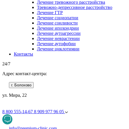
Лечение тревожного расстройства
Тревожно-депрессивное расстройство
Лечение ГТР
Лечение социопатии
Лечение сонливости
Лечение ипохондрии
Лечение аутоагрессии
Лечение неврастении
Лечение аутофобии
Лечение циклотимии
Контакты
24/7
Адрес контакт-центра:
г. Болохово
ул. Мира, 22
8 800 555-14-67
8 909 977 96 05
info@premium-clinic.com