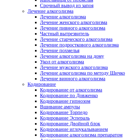
Срочный вывод из запоя
Лечение алкоголизма
Лечение алкоголизма
Лечение женского алкоголизма
Лечение пивного алкоголизма
Частный вытрезвитель
Лечение старческого алкоголизма
Лечение подросткового алкоголизма
Лечение похмелья
Лечение алкоголизма на дому
Укол от алкоголизма
Лечение мужского алкоголизма
Лечение алкоголизма по методу Шичко
Лечение винного алкоголизма
Кодирование
Кодирование от алкоголизма
Кодирование по Довженко
Кодирование гипнозом
Вшивание ампулы
Кодирование Торпедо
Кодирование Эспераль
Кодирование Двойной блок
Кодирование иглоукалыванием
Кодирование алкоголизма препаратом