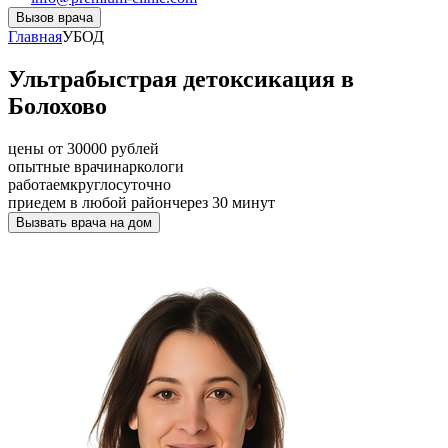
Вызов врача
Главная
УБОД
Ультрабыстрая детоксикация в
Болохово
цены от 30000 рублей
опытные врачи
наркологи
работаем
круглосуточно
приедем в любой район
через 30 минут
Вызвать врача на дом