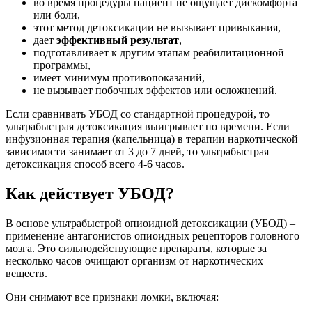
во время процедуры пациент не ощущает дискомфорта
или боли,
этот метод детоксикации не вызывает привыкания,
дает
эффективный результат
,
подготавливает к другим этапам реабилитационной
программы,
имеет минимум противопоказаний,
не вызывает побочных эффектов или осложнений.
Если сравнивать УБОД со стандартной процедурой, то
ультрабыстрая детоксикация выигрывает по времени. Если
инфузионная терапия (капельница) в терапии наркотической
зависимости занимает от 3 до 7 дней, то ультрабыстрая
детоксикация способ всего 4-6 часов.
Как действует УБОД?
В основе ультрабыстрой опиоидной детоксикации (УБОД) –
применение антагонистов опиоидных рецепторов головного
мозга. Это сильнодействующие препараты, которые за
несколько часов очищают организм от наркотических
веществ.
Они снимают все признаки ломки, включая: