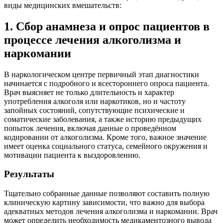
виды медицинских вмешательств:
1. Сбор анамнеза и опрос пациентов в
процессе лечения алкоголизма и
наркомании
В наркологическом центре первичный этап диагностики
начинается с подробного и всестороннего опроса пациента.
Врач выясняет не только длительность и характер
употребления алкоголя или наркотиков, но и частоту
запойных состояний, сопутствующие психические и
соматические заболевания, а также историю предыдущих
попыток лечения, включая данные о проведённом
кодировании от алкоголизма. Кроме того, важное значение
имеет оценка социального статуса, семейного окружения и
мотивации пациента к выздоровлению.
Результаты
Тщательно собранные данные позволяют составить полную
клиническую картину зависимости, что важно для выбора
адекватных методов лечения алкоголизма и наркомании. Врач
может определить необходимость медикаментозного вывода