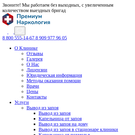
Звоните! Мы работаем без выходных, с увеличенным
количеством выездных бригад
8 800 555-14-67
8 909 977 96 05
О Клинике
Отзывы
Галерея
О Нас
Лицензии
Юридическая информация
Методы оказания помощи
Врачи
Цены
Контакты
Услуги
Вывод из запоя
Вывод из запоя
Капельница от запоя
Вывод из запоя на дому
Вывод из запоя в стационаре клиники
Капельница от похмелья