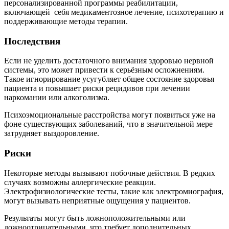
персонализированной программы реабилитации,
включающей себя медикаментозное лечение, психотерапию и
поддерживающие методы терапии.
Последствия
Если не уделить достаточного внимания здоровью нервной
системы, это может привести к серьёзным осложнениям.
Такое игнорирование усугубляет общее состояние здоровья
пациента и повышает риски рецидивов при лечении
наркомании или алкоголизма.
Психоэмоциональные расстройства могут появиться уже на
фоне существующих заболеваний, что в значительной мере
затрудняет выздоровление.
Риски
Некоторые методы вызывают побочные действия. В редких
случаях возможны аллергические реакции.
Электрофизиологические тесты, такие как электромиография,
могут вызывать неприятные ощущения у пациентов.
Результаты могут быть ложноположительными или
ложноотрицательными, что требует дополнительных