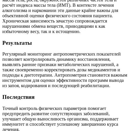
расчёт индекса массы тела (ИМТ). В контексте лечения
алкоголизма и наркомании эти данные крайне важны для
объективной оценки физического состояния пациента.
Хроническая зависимость зачастую сопровождается
нарушениями обмена веществ, приводящими к как
избыточному весу, так и к истощению.
Результаты
Регулярный мониторинг антропометрических показателей
позволяет контролировать динамику восстановления,
выявлять ранние признаки метаболических нарушений, а
также своевременно корректировать дозы медикаментов и
подходы к диетотерапии. Антропометрия становится важным
инструментом для оценки эффективности программ вывода
из запоя, кодирования и последующей реабилитации.
Последствия
Точный контроль физических параметров помогает
предупредить развитие сопутствующих заболеваний,
улучшает общую выносливость организма, поддерживает
иммунитет и способствует успешному завершению курса
лечения.