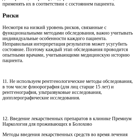
применять их в соответствии с состоянием пациента.
Риски
Несмотря на низкий уровень рисков, связанные с
функциональными методами обследования, важно учитывать
индивидуальные особенности каждого пациента.
Неправильная интерпретация результатов может усугубить
состояние. Поэтому каждый этап обследования проводится
опытными врачами, учитывающими медицинскую историю
пациента.
11. Не используем рентгенологические методы обследования,
в том числе флюорография (для лиц старше 15 лет) и
рентгенография, ультразвуковые исследования,
допплерографические исследования.
12. Введение лекарственных препаратов в клинике Премиум
Наркология для проживающих в Болохово
Методы введения лекарственных средств во время лечения