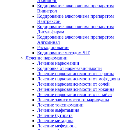
Аквилонг
Кодирование алкоголизма препаратом
Вивитрол
Кодирование алкоголизма препаратом
Налтрексон
Кодирование алкоголизма препаратом
Дисульфирам
Кодирование алкоголизма препаратом
Алгоминал
Раскодирование
Кодирование методом SIT
Лечение наркомании
Лечение наркомании
Кодировка от наркозависимости
Лечение наркозависимости от героина
Лечение наркозависимости от мефедрона
Лечение наркозависимости от солей
Лечение наркозависимости от кокаина
Лечение наркозависимости от спайса
Лечение зависимости от марихуаны
Лечение токсикомании
Лечение амфетамина
Лечение бутирата
Лечение метадона
Лечение мефедрона