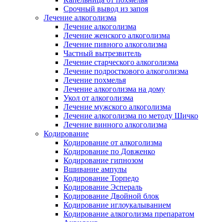
Срочный вывод из запоя
Лечение алкоголизма
Лечение алкоголизма
Лечение женского алкоголизма
Лечение пивного алкоголизма
Частный вытрезвитель
Лечение старческого алкоголизма
Лечение подросткового алкоголизма
Лечение похмелья
Лечение алкоголизма на дому
Укол от алкоголизма
Лечение мужского алкоголизма
Лечение алкоголизма по методу Шичко
Лечение винного алкоголизма
Кодирование
Кодирование от алкоголизма
Кодирование по Довженко
Кодирование гипнозом
Вшивание ампулы
Кодирование Торпедо
Кодирование Эспераль
Кодирование Двойной блок
Кодирование иглоукалыванием
Кодирование алкоголизма препаратом