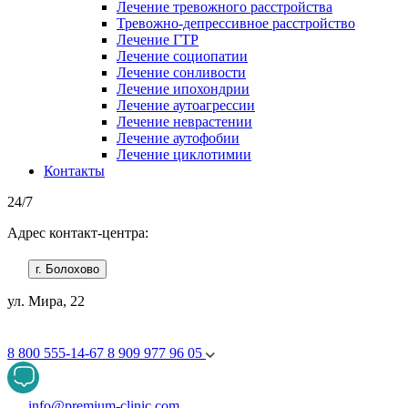
Лечение тревожного расстройства
Тревожно-депрессивное расстройство
Лечение ГТР
Лечение социопатии
Лечение сонливости
Лечение ипохондрии
Лечение аутоагрессии
Лечение неврастении
Лечение аутофобии
Лечение циклотимии
Контакты
24/7
Адрес контакт-центра:
г. Болохово
ул. Мира, 22
8 800 555-14-67
8 909 977 96 05
info@premium-clinic.com