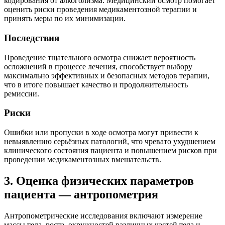
кодирования от алкоголизма. Медицинский осмотр помогает
оценить риски проведения медикаментозной терапии и
принять меры по их минимизации.
Последствия
Проведение тщательного осмотра снижает вероятность
осложнений в процессе лечения, способствует выбору
максимально эффективных и безопасных методов терапии,
что в итоге повышает качество и продолжительность
ремиссии.
Риски
Ошибки или пропуски в ходе осмотра могут привести к
невыявлению серьёзных патологий, что чревато ухудшением
клинического состояния пациента и повышением рисков при
проведении медикаментозных вмешательств.
3. Оценка физических параметров
пациента — антропометрия
Антропометрические исследования включают измерение
массы тела, роста, окружностей различных частей тела и