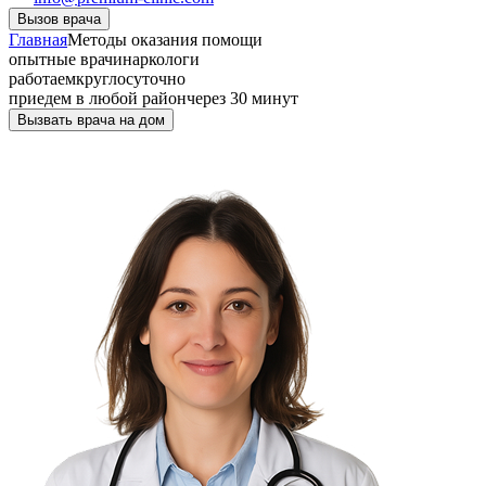
Вызов врача
Главная
Методы оказания помощи
опытные врачи
наркологи
работаем
круглосуточно
приедем в любой район
через 30 минут
Вызвать врача на дом