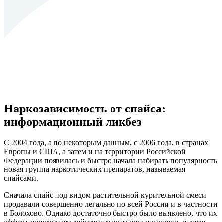
Наркозависимость от спайса:
информационный ликбез
С 2004 года, а по некоторым данным, с 2006 года, в странах
Европы и США, а затем и на территории Российской
Федерации появилась и быстро начала набирать популярность
новая группа наркотических препаратов, называемая
спайсами.
Сначала спайс под видом растительной курительной смеси
продавали совершенно легально по всей России и в частности
в Болохово. Однако достаточно быстро было выявлено, что их
эффект напоминает действие марихуаны и гашиша, и даже