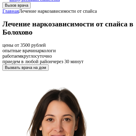
Вызов врача
Главная
Лечение наркозависимости от спайса
Лечение наркозависимости от спайса в
Болохово
цены от 3500 рублей
опытные врачи
наркологи
работаем
круглосуточно
приедем в любой район
через 30 минут
Вызвать врача на дом