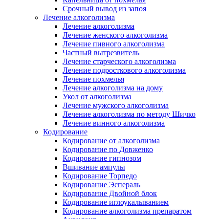
Срочный вывод из запоя
Лечение алкоголизма
Лечение алкоголизма
Лечение женского алкоголизма
Лечение пивного алкоголизма
Частный вытрезвитель
Лечение старческого алкоголизма
Лечение подросткового алкоголизма
Лечение похмелья
Лечение алкоголизма на дому
Укол от алкоголизма
Лечение мужского алкоголизма
Лечение алкоголизма по методу Шичко
Лечение винного алкоголизма
Кодирование
Кодирование от алкоголизма
Кодирование по Довженко
Кодирование гипнозом
Вшивание ампулы
Кодирование Торпедо
Кодирование Эспераль
Кодирование Двойной блок
Кодирование иглоукалыванием
Кодирование алкоголизма препаратом