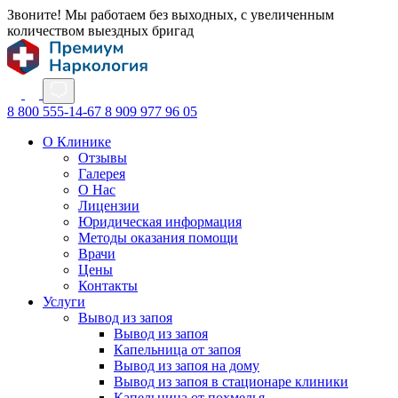
Звоните! Мы работаем без выходных, с увеличенным
количеством выездных бригад
8 800 555-14-67
8 909 977 96 05
О Клинике
Отзывы
Галерея
О Нас
Лицензии
Юридическая информация
Методы оказания помощи
Врачи
Цены
Контакты
Услуги
Вывод из запоя
Вывод из запоя
Капельница от запоя
Вывод из запоя на дому
Вывод из запоя в стационаре клиники
Капельница от похмелья