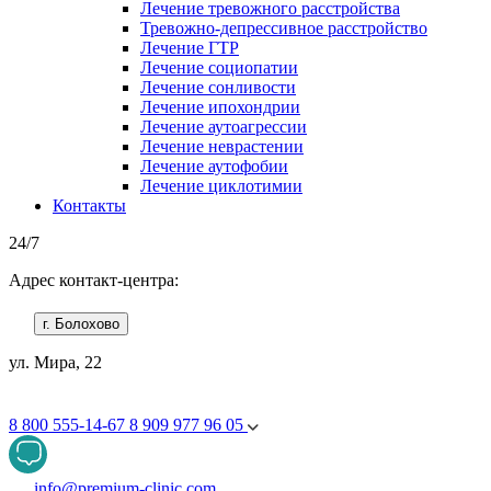
Лечение тревожного расстройства
Тревожно-депрессивное расстройство
Лечение ГТР
Лечение социопатии
Лечение сонливости
Лечение ипохондрии
Лечение аутоагрессии
Лечение неврастении
Лечение аутофобии
Лечение циклотимии
Контакты
24/7
Адрес контакт-центра:
г. Болохово
ул. Мира, 22
8 800 555-14-67
8 909 977 96 05
info@premium-clinic.com