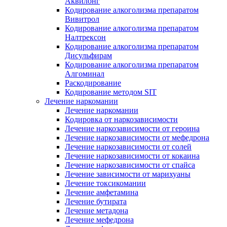
Аквилонг
Кодирование алкоголизма препаратом
Вивитрол
Кодирование алкоголизма препаратом
Налтрексон
Кодирование алкоголизма препаратом
Дисульфирам
Кодирование алкоголизма препаратом
Алгоминал
Раскодирование
Кодирование методом SIT
Лечение наркомании
Лечение наркомании
Кодировка от наркозависимости
Лечение наркозависимости от героина
Лечение наркозависимости от мефедрона
Лечение наркозависимости от солей
Лечение наркозависимости от кокаина
Лечение наркозависимости от спайса
Лечение зависимости от марихуаны
Лечение токсикомании
Лечение амфетамина
Лечение бутирата
Лечение метадона
Лечение мефедрона